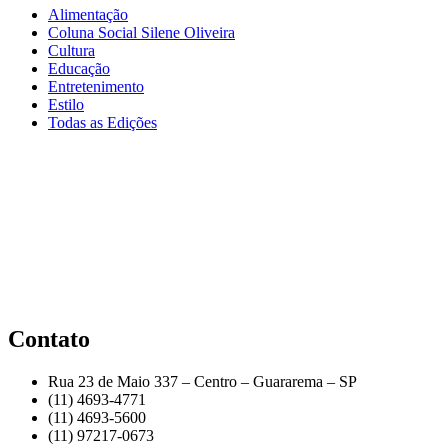
Alimentação
Coluna Social Silene Oliveira
Cultura
Educação
Entretenimento
Estilo
Todas as Edições
Contato
Rua 23 de Maio 337 – Centro – Guararema – SP
(11) 4693-4771
(11) 4693-5600
(11) 97217-0673