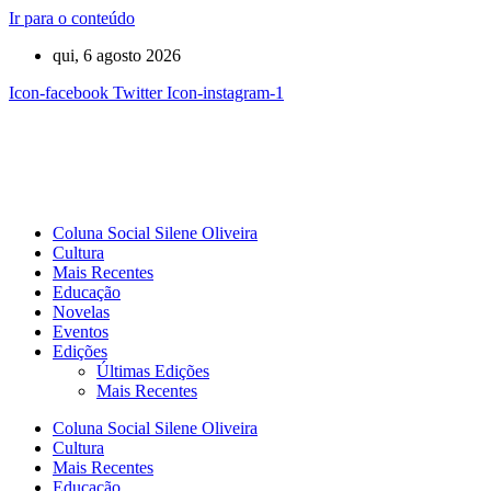
Ir para o conteúdo
qui, 6 agosto 2026
Icon-facebook
Twitter
Icon-instagram-1
Coluna Social Silene Oliveira
Cultura
Mais Recentes
Educação
Novelas
Eventos
Edições
Últimas Edições
Mais Recentes
Coluna Social Silene Oliveira
Cultura
Mais Recentes
Educação