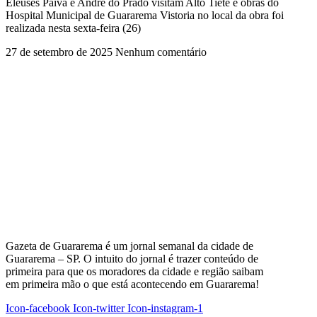
Eleuses Paiva e André do Prado visitam Alto Tietê e obras do
Hospital Municipal de Guararema Vistoria no local da obra foi
realizada nesta sexta-feira (26)
27 de setembro de 2025
Nenhum comentário
Gazeta de Guararema é um jornal semanal da cidade de
Guararema – SP. O intuito do jornal é trazer conteúdo de
primeira para que os moradores da cidade e região saibam
em primeira mão o que está acontecendo em Guararema!
Icon-facebook
Icon-twitter
Icon-instagram-1