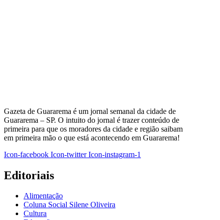
Gazeta de Guararema é um jornal semanal da cidade de
Guararema – SP. O intuito do jornal é trazer conteúdo de
primeira para que os moradores da cidade e região saibam
em primeira mão o que está acontecendo em Guararema!
Icon-facebook
Icon-twitter
Icon-instagram-1
Editoriais
Alimentação
Coluna Social Silene Oliveira
Cultura