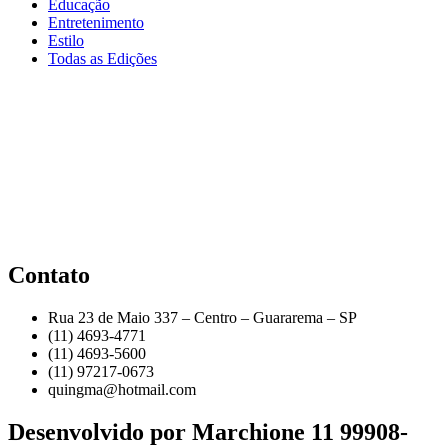
Educação
Entretenimento
Estilo
Todas as Edições
Contato
Rua 23 de Maio 337 – Centro – Guararema – SP
(11) 4693-4771
(11) 4693-5600
(11) 97217-0673
quingma@hotmail.com
Desenvolvido por Marchione 11 99908-