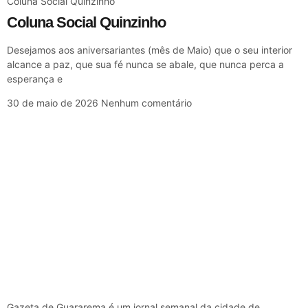
Coluna Social Quinzinho
Coluna Social Quinzinho
Desejamos aos aniversariantes (mês de Maio) que o seu interior
alcance a paz, que sua fé nunca se abale, que nunca perca a
esperança e
30 de maio de 2026
Nenhum comentário
Gazeta de Guararema é um jornal semanal da cidade de