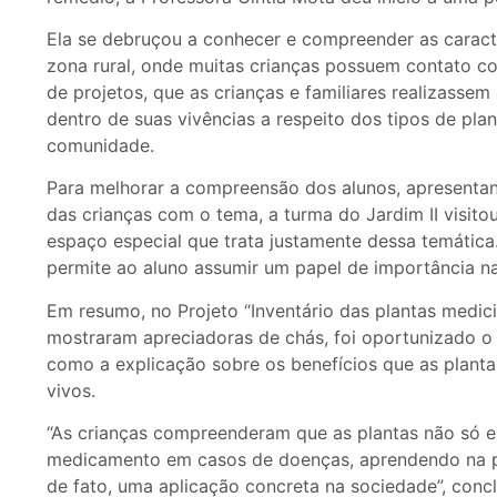
Ela se debruçou a conhecer e compreender as caract
zona rural, onde muitas crianças possuem contato c
de projetos, que as crianças e familiares realizassem
dentro de suas vivências a respeito dos tipos de pl
comunidade.
Para melhorar a compreensão dos alunos, apresentan
das crianças com o tema, a turma do Jardim II visito
espaço especial que trata justamente dessa temática.
permite ao aluno assumir um papel de importância na
Em resumo, no Projeto “Inventário das plantas medici
mostraram apreciadoras de chás, foi oportunizado o 
como a explicação sobre os benefícios que as plant
vivos.
“As crianças compreenderam que as plantas não só
medicamento em casos de doenças, aprendendo na prá
de fato, uma aplicação concreta na sociedade”, concl