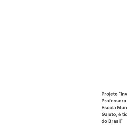
Projeto “In
Professora 
Escola Muni
Galeto, é 
do Brasil”