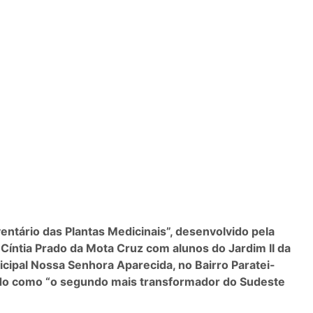
ventário das Plantas Medicinais”, desenvolvido pela
Cíntia Prado da Mota Cruz com alunos do Jardim II da
cipal Nossa Senhora Aparecida, no Bairro Paratei-
tido como “o segundo mais transformador do Sudeste