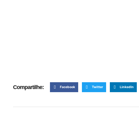
Compartilhe:
Facebook
Twitter
LinkedIn