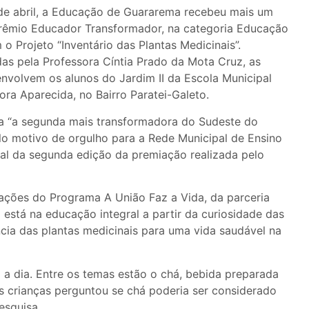
de abril, a Educação de Guararema recebeu mais um
Prêmio Educador Transformador, na categoria Educação
m o Projeto “Inventário das Plantas Medicinais”.
as pela Professora Cíntia Prado da Mota Cruz, as
envolvem os alunos do Jardim II da Escola Municipal
ra Aparecida, no Bairro Paratei-Galeto.
a “a segunda mais transformadora do Sudeste do
uplo motivo de orgulho para a Rede Municipal de Ensino
al da segunda edição da premiação realizada pelo
ações do Programa A União Faz a Vida, da parceria
o está na educação integral a partir da curiosidade das
cia das plantas medicinais para uma vida saudável na
 a dia. Entre os temas estão o chá, bebida preparada
s crianças perguntou se chá poderia ser considerado
esquisa.