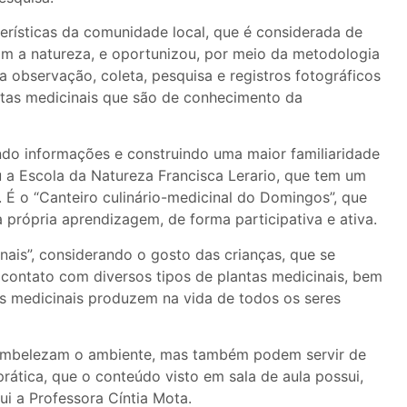
erísticas da comunidade local, que é considerada de
om a natureza, e oportunizou, por meio da metodologia
 a observação, coleta, pesquisa e registros fotográficos
antas medicinais que são de conhecimento da
do informações e construindo uma maior familiaridade
u a Escola da Natureza Francisca Lerario, que tem um
 É o “Canteiro culinário-medicinal do Domingos”, que
 própria aprendizagem, de forma participativa e ativa.
nais”, considerando o gosto das crianças, que se
contato com diversos tipos de plantas medicinais, bem
as medicinais produzem na vida de todos os seres
 embelezam o ambiente, mas também podem servir de
tica, que o conteúdo visto em sala de aula possui,
ui a Professora Cíntia Mota.