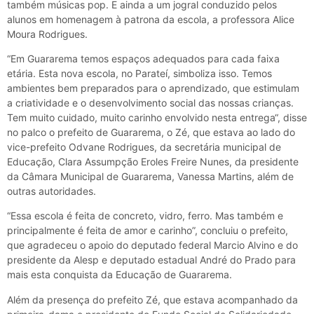
também músicas pop. E ainda a um jogral conduzido pelos
alunos em homenagem à patrona da escola, a professora Alice
Moura Rodrigues.
“Em Guararema temos espaços adequados para cada faixa
etária. Esta nova escola, no Parateí, simboliza isso. Temos
ambientes bem preparados para o aprendizado, que estimulam
a criatividade e o desenvolvimento social das nossas crianças.
Tem muito cuidado, muito carinho envolvido nesta entrega“, disse
no palco o prefeito de Guararema, o Zé, que estava ao lado do
vice-prefeito Odvane Rodrigues, da secretária municipal de
Educação, Clara Assumpção Eroles Freire Nunes, da presidente
da Câmara Municipal de Guararema, Vanessa Martins, além de
outras autoridades.
“Essa escola é feita de concreto, vidro, ferro. Mas também e
principalmente é feita de amor e carinho”, concluiu o prefeito,
que agradeceu o apoio do deputado federal Marcio Alvino e do
presidente da Alesp e deputado estadual André do Prado para
mais esta conquista da Educação de Guararema.
Além da presença do prefeito Zé, que estava acompanhado da