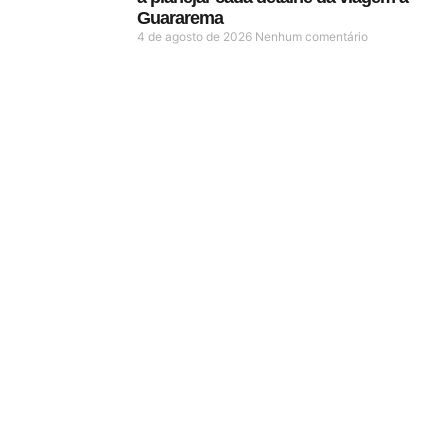
Guararema
4 de agosto de 2026
Nenhum comentário