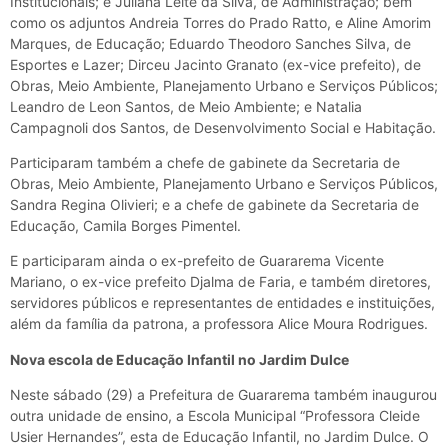
Institucionais; e Juliana Leite da Silva, de Administração; bem
como os adjuntos Andreia Torres do Prado Ratto, e Aline Amorim
Marques, de Educação; Eduardo Theodoro Sanches Silva, de
Esportes e Lazer; Dirceu Jacinto Granato (ex-vice prefeito), de
Obras, Meio Ambiente, Planejamento Urbano e Serviços Públicos;
Leandro de Leon Santos, de Meio Ambiente; e Natalia
Campagnoli dos Santos, de Desenvolvimento Social e Habitação.
Participaram também a chefe de gabinete da Secretaria de
Obras, Meio Ambiente, Planejamento Urbano e Serviços Públicos,
Sandra Regina Olivieri; e a chefe de gabinete da Secretaria de
Educação, Camila Borges Pimentel.
E participaram ainda o ex-prefeito de Guararema Vicente
Mariano, o ex-vice prefeito Djalma de Faria, e também diretores,
servidores públicos e representantes de entidades e instituições,
além da família da patrona, a professora Alice Moura Rodrigues.
Nova escola de Educação Infantil no Jardim Dulce
Neste sábado (29) a Prefeitura de Guararema também inaugurou
outra unidade de ensino, a Escola Municipal “Professora Cleide
Usier Hernandes”, esta de Educação Infantil, no Jardim Dulce. O