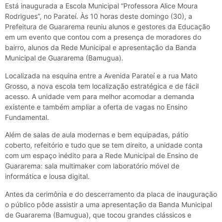
Está inaugurada a Escola Municipal “Professora Alice Moura
Rodrigues”, no Parateí. Às 10 horas deste domingo (30), a
Prefeitura de Guararema reuniu alunos e gestores da Educação
em um evento que contou com a presença de moradores do
bairro, alunos da Rede Municipal e apresentação da Banda
Municipal de Guararema (Bamugua).
Localizada na esquina entre a Avenida Parateí e a rua Mato
Grosso, a nova escola tem localização estratégica e de fácil
acesso. A unidade vem para melhor acomodar a demanda
existente e também ampliar a oferta de vagas no Ensino
Fundamental.
Além de salas de aula modernas e bem equipadas, pátio
coberto, refeitório e tudo que se tem direito, a unidade conta
com um espaço inédito para a Rede Municipal de Ensino de
Guararema: sala multimaker com laboratório móvel de
informática e lousa digital.
Antes da cerimônia e do descerramento da placa de inauguração
o público pôde assistir a uma apresentação da Banda Municipal
de Guararema (Bamugua), que tocou grandes clássicos e