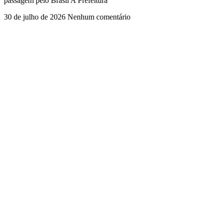
passagem pelo Brasil A Prefeitura
30 de julho de 2026
Nenhum comentário