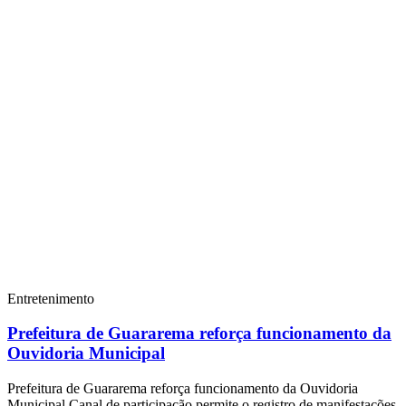
Entretenimento
Prefeitura de Guararema reforça funcionamento da
Ouvidoria Municipal
Prefeitura de Guararema reforça funcionamento da Ouvidoria
Municipal Canal de participação permite o registro de manifestações