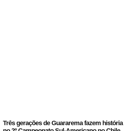
Três gerações de Guararema fazem história
no 2º Campeonato Sul-Americano no Chile