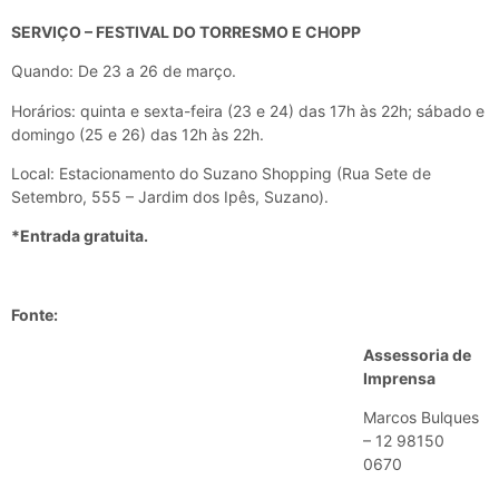
SERVIÇO – FESTIVAL DO TORRESMO E CHOPP
Quando: De 23 a 26 de março.
Horários: quinta e sexta-feira (23 e 24) das 17h às 22h; sábado e
domingo (25 e 26) das 12h às 22h.
Local: Estacionamento do Suzano Shopping (
Rua Sete de
Setembro, 555 – Jardim dos Ipês, Suzano).
*Entrada gratuita.
Fonte:
Assessoria de
Imprensa
Marcos Bulques
– 12 98150
0670