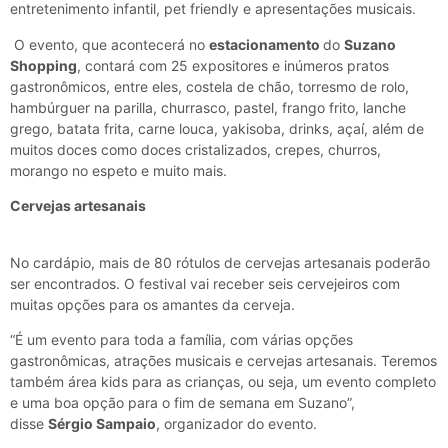
entretenimento infantil, pet friendly e
apresentações musicais.
O evento, que acontecerá no
estacionamento
do
Suzano
Shopping
, contará com 25 expositores e inúmeros pratos
gastronômicos, entre eles, costela de chão, torresmo de rolo,
hambúrguer na parilla, churrasco, pastel, frango frito, lanche
grego, batata frita, carne louca, yakisoba, drinks, açaí, além de
muitos doces como doces cristalizados, crepes, churros,
morango no espeto e muito mais.
Cervejas artesanais
No cardápio, mais de 80 rótulos de cervejas artesanais poderão
ser encontrados. O festival vai receber seis cervejeiros com
muitas opções para os amantes da cerveja.
“É um evento para toda a família, com várias opções
gastronômicas, atrações musicais e cervejas artesanais. Teremos
também área kids para as crianças, ou seja, um evento completo
e uma boa opção para o fim de semana em Suzano”,
disse
Sérgio Sampaio
, organizador do evento.