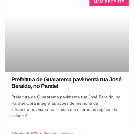
MAIS RECENTE
Prefeitura de Guararema pavimenta rua José
Beraldo, no Parateí
Prefeitura de Guararema pavimenta rua José Beraldo, no
Parateí Obra integra as ações de melhoria da
infraestrutura viária realizadas em diferentes regiões da
cidade A
1 de julho de 2026
Nenhum comentário