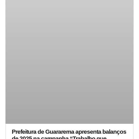
Prefeitura de Guararema apresenta balanços
de 2025 na campanha “Trabalho que