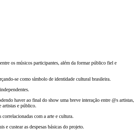
 entre os músicos participantes, além da formar público fiel e
orçando-se como símbolo de identidade cultural brasileira.
 independentes.
odendo haver ao final do show uma breve interação entre @s artistas,
rtistas e público.
 correlacionadas com a arte e cultura.
is e custear as despesas básicas do projeto.