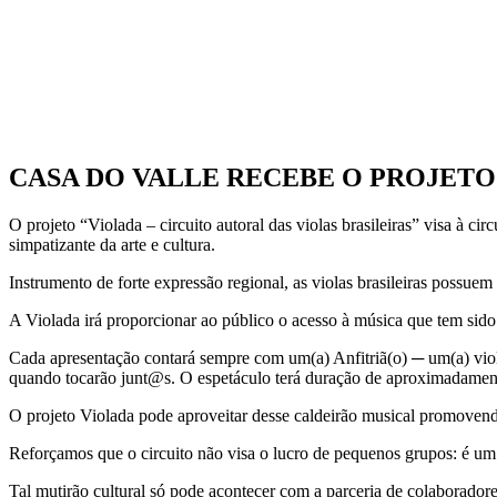
CASA DO VALLE RECEBE O PROJETO
O projeto “Violada – circuito autoral das violas brasileiras” visa à ci
simpatizante da arte e cultura.
Instrumento de forte expressão regional, as violas brasileiras possuem
A Violada irá proporcionar ao público o acesso à música que tem sido
Cada apresentação contará sempre com um(a) Anfitriã(o) ─ um(a) viole
quando tocarão junt@s. O espetáculo terá duração de aproximadament
O projeto Violada pode aproveitar desse caldeirão musical promovendo
Reforçamos que o circuito não visa o lucro de pequenos grupos: é um es
Tal mutirão cultural só pode acontecer com a parceria de colaboradore