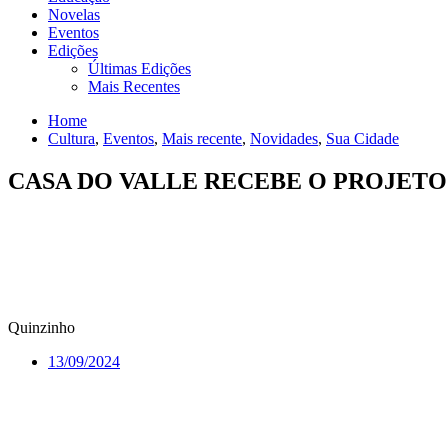
Novelas
Eventos
Edições
Últimas Edições
Mais Recentes
Home
Cultura
,
Eventos
,
Mais recente
,
Novidades
,
Sua Cidade
CASA DO VALLE RECEBE O PROJETO
Quinzinho
13/09/2024