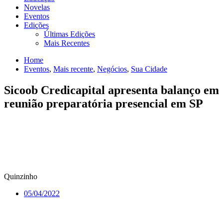
Novelas
Eventos
Edições
Últimas Edições
Mais Recentes
Home
Eventos
,
Mais recente
,
Negócios
,
Sua Cidade
Sicoob Credicapital apresenta balanço em
reunião preparatória presencial em SP
Quinzinho
05/04/2022