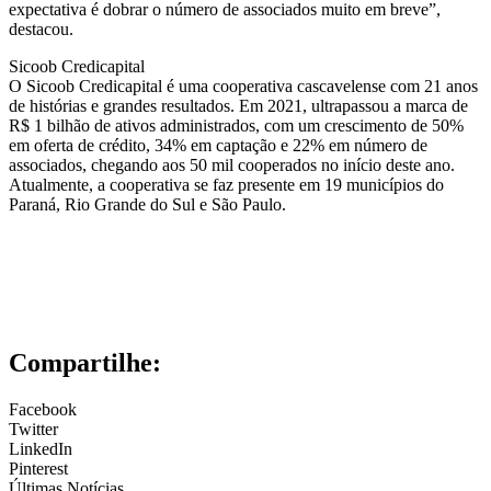
expectativa é dobrar o número de associados muito em breve”,
destacou.
Sicoob Credicapital
O Sicoob Credicapital é uma cooperativa cascavelense com 21 anos
de histórias e grandes resultados. Em 2021, ultrapassou a marca de
R$ 1 bilhão de ativos administrados, com um crescimento de 50%
em oferta de crédito, 34% em captação e 22% em número de
associados, chegando aos 50 mil cooperados no início deste ano.
Atualmente, a cooperativa se faz presente em 19 municípios do
Paraná, Rio Grande do Sul e São Paulo.
Compartilhe:
Facebook
Twitter
LinkedIn
Pinterest
Últimas Notícias