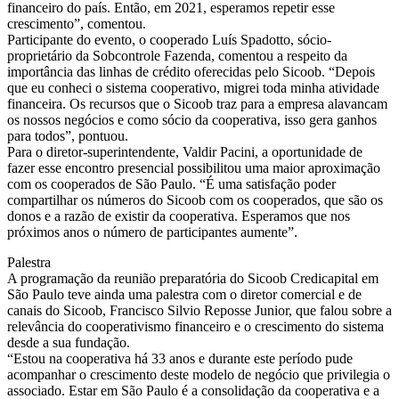
financeiro do país. Então, em 2021, esperamos repetir esse
crescimento”, comentou.
Participante do evento, o cooperado Luís Spadotto, sócio-
proprietário da Sobcontrole Fazenda, comentou a respeito da
importância das linhas de crédito oferecidas pelo Sicoob. “Depois
que eu conheci o sistema cooperativo, migrei toda minha atividade
financeira. Os recursos que o Sicoob traz para a empresa alavancam
os nossos negócios e como sócio da cooperativa, isso gera ganhos
para todos”, pontuou.
Para o diretor-superintendente, Valdir Pacini, a oportunidade de
fazer esse encontro presencial possibilitou uma maior aproximação
com os cooperados de São Paulo. “É uma satisfação poder
compartilhar os números do Sicoob com os cooperados, que são os
donos e a razão de existir da cooperativa. Esperamos que nos
próximos anos o número de participantes aumente”.
Palestra
A programação da reunião preparatória do Sicoob Credicapital em
São Paulo teve ainda uma palestra com o diretor comercial e de
canais do Sicoob, Francisco Silvio Reposse Junior, que falou sobre a
relevância do cooperativismo financeiro e o crescimento do sistema
desde a sua fundação.
“Estou na cooperativa há 33 anos e durante este período pude
acompanhar o crescimento deste modelo de negócio que privilegia o
associado. Estar em São Paulo é a consolidação da cooperativa e a