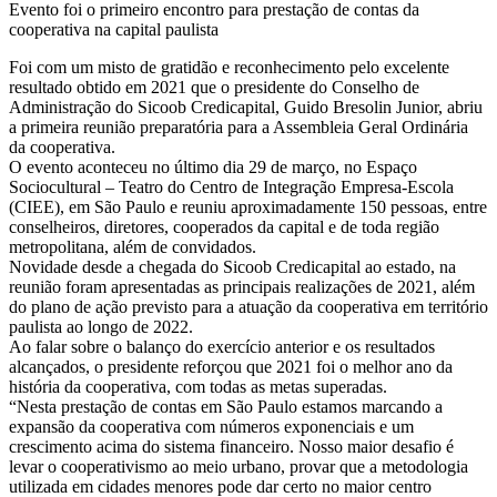
Evento foi o primeiro encontro para prestação de contas da
cooperativa na capital paulista
Foi com um misto de gratidão e reconhecimento pelo excelente
resultado obtido em 2021 que o presidente do Conselho de
Administração do Sicoob Credicapital, Guido Bresolin Junior, abriu
a primeira reunião preparatória para a Assembleia Geral Ordinária
da cooperativa.
O evento aconteceu no último dia 29 de março, no Espaço
Sociocultural – Teatro do Centro de Integração Empresa-Escola
(CIEE), em São Paulo e reuniu aproximadamente 150 pessoas, entre
conselheiros, diretores, cooperados da capital e de toda região
metropolitana, além de convidados.
Novidade desde a chegada do Sicoob Credicapital ao estado, na
reunião foram apresentadas as principais realizações de 2021, além
do plano de ação previsto para a atuação da cooperativa em território
paulista ao longo de 2022.
Ao falar sobre o balanço do exercício anterior e os resultados
alcançados, o presidente reforçou que 2021 foi o melhor ano da
história da cooperativa, com todas as metas superadas.
“Nesta prestação de contas em São Paulo estamos marcando a
expansão da cooperativa com números exponenciais e um
crescimento acima do sistema financeiro. Nosso maior desafio é
levar o cooperativismo ao meio urbano, provar que a metodologia
utilizada em cidades menores pode dar certo no maior centro