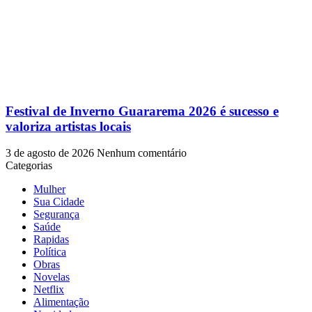
Festival de Inverno Guararema 2026 é sucesso e
valoriza artistas locais
3 de agosto de 2026
Nenhum comentário
Categorias
Mulher
Sua Cidade
Segurança
Saúde
Rapidas
Política
Obras
Novelas
Netflix
Alimentação