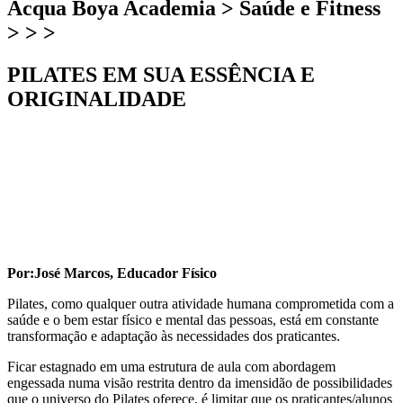
Acqua Boya Academia > Saúde e Fitness
> > >
PILATES EM SUA ESSÊNCIA E
ORIGINALIDADE
Por:José Marcos, Educador Físico
Pilates, como qualquer outra atividade humana comprometida com a
saúde e o bem estar físico e mental das pessoas, está em constante
transformação e adaptação às necessidades dos praticantes.
Ficar estagnado em uma estrutura de aula com abordagem
engessada numa visão restrita dentro da imensidão de possibilidades
que o universo do Pilates oferece, é limitar que os praticantes/alunos