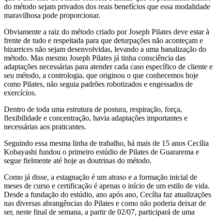
do método sejam privados dos reais benefícios que essa modalidade
maravilhosa pode proporcionar.
Obviamente a raiz do método criado por Joseph Pilates deve estar à
frente de tudo e respeitada para que deturpações não aconteçam e
bizarrices não sejam desenvolvidas, levando a uma banalização do
método. Mas mesmo Joseph Pilates já tinha consciência das
adaptações necessárias para atender cada caso específico de cliente e
seu método, a contrologia, que originou o que conhecemos hoje
como Pilates, não seguia padrões robotizados e engessados de
exercícios.
Dentro de toda uma estrutura de postura, respiração, força,
flexibilidade e concentração, havia adaptações importantes e
necessárias aos praticantes.
Seguindo essa mesma linha de trabalho, há mais de 15 anos Cecília
Kobayashi fundou o primeiro estúdio de Pilates de Guararema e
segue fielmente até hoje as doutrinas do método.
Como já disse, a estagnação é um atraso e a formação inicial de
meses de curso e certificação é apenas o início de um estilo de vida.
Desde a fundação do estúdio, ano após ano, Cecília faz atualizações
nas diversas abrangências do Pilates e como não poderia deixar de
ser, neste final de semana, a partir de 02/07, participará de uma