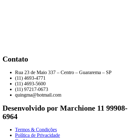
Contato
Rua 23 de Maio 337 – Centro – Guararema – SP
(11) 4693-4771
(11) 4693-5600
(11) 97217-0673
quingma@hotmail.com
Desenvolvido por Marchione 11 99908-
6964
Termos & Condições
Política de Privacidade