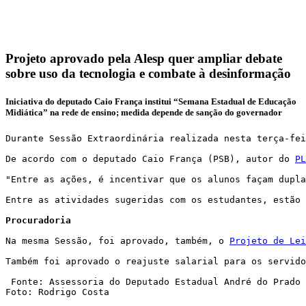
Projeto aprovado pela Alesp quer ampliar debate
sobre uso da tecnologia e combate à desinformação
Iniciativa do deputado Caio França institui “Semana Estadual de Educação
Midiática” na rede de ensino; medida depende de sanção do governador
Durante Sessão Extraordinária realizada nesta terça-fei
  ‏‏​ 

De acordo com o deputado Caio França (PSB), autor do 
PL
  ‏‏​ 

"Entre as ações, é incentivar que os alunos façam dupla
  ‏‏​ 

Entre as atividades sugeridas com os estudantes, estão 
Procuradoria
  ‏‏​ 

Na mesma Sessão, foi aprovado, também, o 
Projeto de Lei
  ‏‏​ 

Também foi aprovado o reajuste salarial para os servido
  ‏‏​ 

 Fonte: Assessoria do Deputado Estadual André do Prado 
