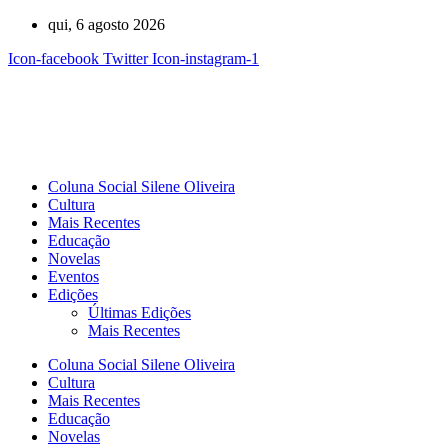
Ir
qui, 6 agosto 2026
para
Icon-facebook
Twitter
Icon-instagram-1
o
conteúdo
Coluna Social Silene Oliveira
Cultura
Mais Recentes
Educação
Novelas
Eventos
Edições
Últimas Edições
Mais Recentes
Coluna Social Silene Oliveira
Cultura
Mais Recentes
Educação
Novelas