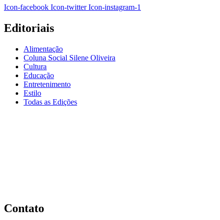
Icon-facebook
Icon-twitter
Icon-instagram-1
Editoriais
Alimentação
Coluna Social Silene Oliveira
Cultura
Educação
Entretenimento
Estilo
Todas as Edições
Contato