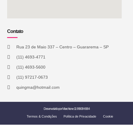
Contato
Rua 23 de Maio 337 – Centro – Guararema – SP
(11) 4693-4771
(11) 4693-5600
(11) 97217-0673
quingma@hotmail.com
Desenvolvido por Marchione 11 99908-6964
Termos & Condições
Política de Privacidade
Cookie