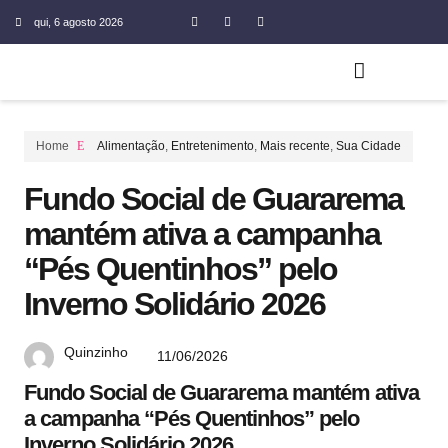
qui, 6 agosto 2026
Home
Alimentação
,
Entretenimento
,
Mais recente
,
Sua Cidade
Fundo Social de Guararema
mantém ativa a campanha
“Pés Quentinhos” pelo
Inverno Solidário 2026
Quinzinho
11/06/2026
Fundo Social de Guararema mantém ativa
a campanha “Pés Quentinhos” pelo
Inverno Solidário 2026