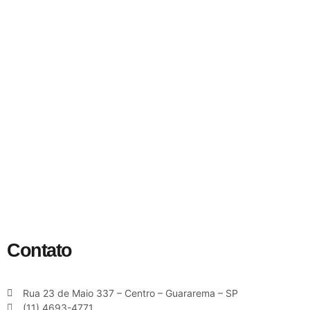
Contato
Rua 23 de Maio 337 – Centro – Guararema – SP
(11) 4693-4771