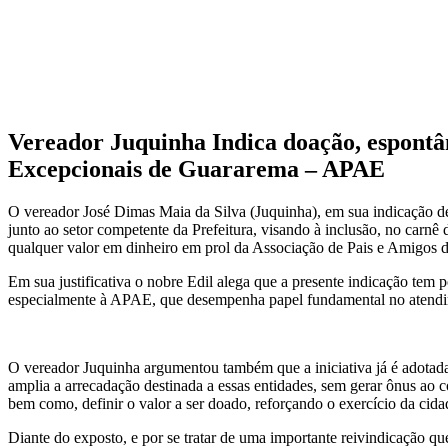
Vereador Juquinha Indica doação, espontân
Excepcionais de Guararema – APAE
O vereador José Dimas Maia da Silva (Juquinha), em sua indicação de 
junto ao setor competente da Prefeitura, visando à inclusão, no carn
qualquer valor em dinheiro em prol da Associação de Pais e Amigos
Em sua justificativa o nobre Edil alega que a presente indicação tem po
especialmente à APAE, que desempenha papel fundamental no atendim
O vereador Juquinha argumentou também que a iniciativa já é adotada 
amplia a arrecadação destinada a essas entidades, sem gerar ônus ao co
bem como, definir o valor a ser doado, reforçando o exercício da cida
Diante do exposto, e por se tratar de uma importante reivindicação qu