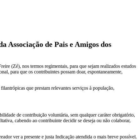
da Associação de Pais e Amigos dos
eire (Zé), nos termos regimentais, para que sejam realizados estudos
onal, para que os contribuintes possam doar, espontaneamente,
s filantrópicas que prestam relevantes serviços à população,
lidade de contribuição voluntária, sem qualquer caráter obrigatório,
tativa, cabendo ao contribuinte decidir se deseja ou não colaborar,
eador ver a presente e justa Indicação atendida o mais breve possível.