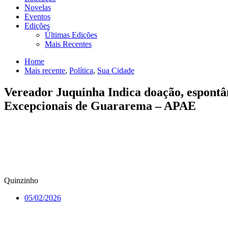
Novelas
Eventos
Edições
Últimas Edições
Mais Recentes
Home
Mais recente
,
Política
,
Sua Cidade
Vereador Juquinha Indica doação, espontân
Excepcionais de Guararema – APAE
Quinzinho
05/02/2026