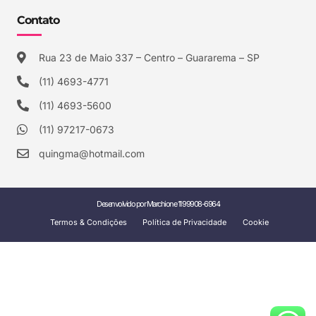
Contato
Rua 23 de Maio 337 – Centro – Guararema – SP
(11) 4693-4771
(11) 4693-5600
(11) 97217-0673
quingma@hotmail.com
Desenvolvido por Marchione 11 99908-6964
Termos & Condições
Política de Privacidade
Cookie