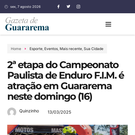
sex, 7 agosto 2026
Home
Esporte
,
Eventos
,
Mais recente
,
Sua Cidade
2ª etapa do Campeonato
Paulista de Enduro F.I.M. é
atração em Guararema
neste domingo (16)
Quinzinho
13/03/2025