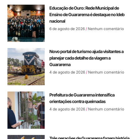
Educação de Ouro: Rede Municipal de
Ensino de Guararema é destaque no Ideb
nacional
6 de agosto de 2026
Nenhum comentário
Novo portal de turismo ajuda visitantes a
planejar cada detalhe da viagem a
Guararema
4 de agosto de 2026
Nenhum comentário
Prefeitura de Guararema intensifica
orientações contra queimadas
4 de agosto de 2026
Nenhum comentário
Três gerações de Guararema fazem história