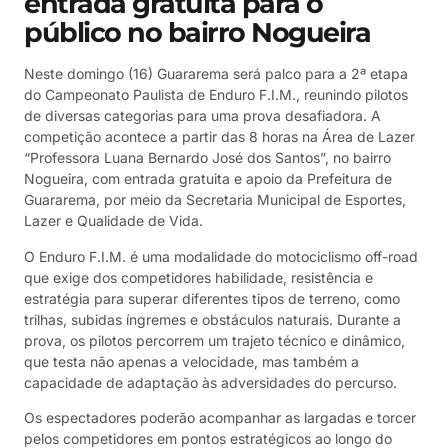
entrada gratuita para o
público no bairro Nogueira
Neste domingo (16) Guararema será palco para a 2ª etapa
do Campeonato Paulista de Enduro F.I.M., reunindo pilotos
de diversas categorias para uma prova desafiadora. A
competição acontece a partir das 8 horas na Área de Lazer
“Professora Luana Bernardo José dos Santos”, no bairro
Nogueira, com entrada gratuita e apoio da Prefeitura de
Guararema, por meio da Secretaria Municipal de Esportes,
Lazer e Qualidade de Vida.
O Enduro F.I.M. é uma modalidade do motociclismo off-road
que exige dos competidores habilidade, resistência e
estratégia para superar diferentes tipos de terreno, como
trilhas, subidas íngremes e obstáculos naturais. Durante a
prova, os pilotos percorrem um trajeto técnico e dinâmico,
que testa não apenas a velocidade, mas também a
capacidade de adaptação às adversidades do percurso.
Os espectadores poderão acompanhar as largadas e torcer
pelos competidores em pontos estratégicos ao longo do