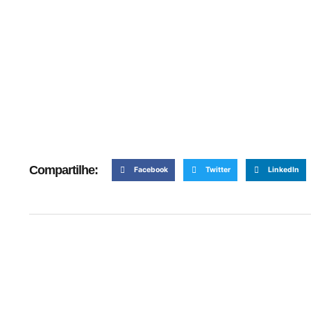
Compartilhe:
Facebook
Twitter
LinkedIn