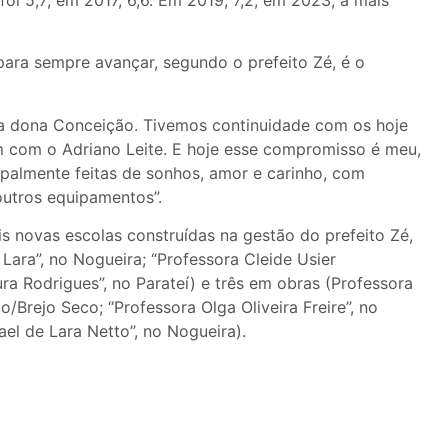
ara sempre avançar, segundo o prefeito Zé, é o
a dona Conceição. Tivemos continuidade com os hoje
 com o Adriano Leite. E hoje esse compromisso é meu,
ipalmente feitas de sonhos, amor e carinho, com
outros equipamentos”.
s novas escolas construídas na gestão do prefeito Zé,
Lara”, no Nogueira; “Professora Cleide Usier
ra Rodrigues”, no Parateí) e três em obras (Professora
Brejo Seco; “Professora Olga Oliveira Freire”, no
ael de Lara Netto”, no Nogueira).