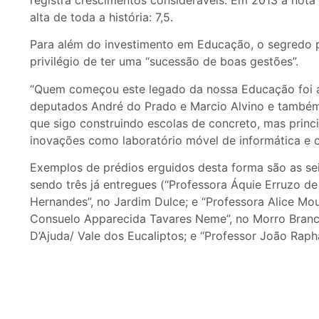
alta de toda a história: 7,5.
Para além do investimento em Educação, o segredo p
privilégio de ter uma “sucessão de boas gestões”.
“Quem começou este legado da nossa Educação foi 
deputados André do Prado e Marcio Alvino e também
que sigo construindo escolas de concreto, mas princ
inovações como laboratório móvel de informática e 
Exemplos de prédios erguidos desta forma são as sei
sendo três já entregues (“Professora Áquie Erruzo de 
Hernandes”, no Jardim Dulce; e “Professora Alice Mou
Consuelo Apparecida Tavares Neme”, no Morro Branco/
D’Ajuda/ Vale dos Eucaliptos; e “Professor João Raph