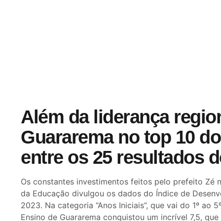
Além da liderança region
Guararema no top 10 do
entre os 25 resultados d
Os constantes investimentos feitos pelo prefeito Zé
da Educação divulgou os dados do Índice de Desenvo
2023. Na categoria “Anos Iniciais”, que vai do 1º ao
Ensino de Guararema conquistou um incrível 7,5, que 