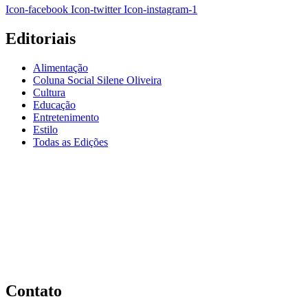
Icon-facebook
Icon-twitter
Icon-instagram-1
Editoriais
Alimentação
Coluna Social Silene Oliveira
Cultura
Educação
Entretenimento
Estilo
Todas as Edições
Contato