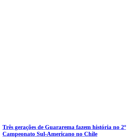
Três gerações de Guararema fazem história no 2º
Campeonato Sul-Americano no Chile