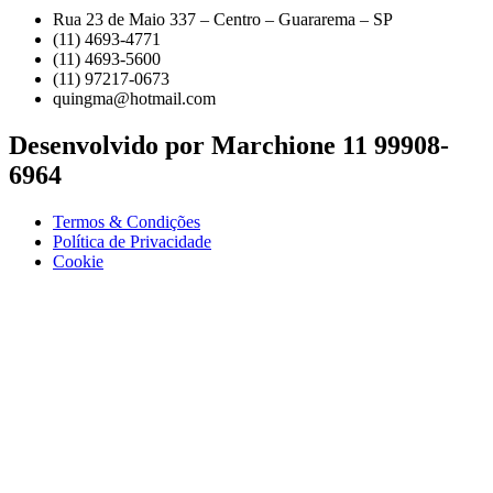
Rua 23 de Maio 337 – Centro – Guararema – SP
(11) 4693-4771
(11) 4693-5600
(11) 97217-0673
quingma@hotmail.com
Desenvolvido por Marchione 11 99908-
6964
Termos & Condições
Política de Privacidade
Cookie