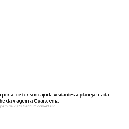
portal de turismo ajuda visitantes a planejar cada
lhe da viagem a Guararema
gosto de 2026
Nenhum comentário