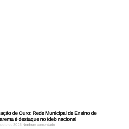
ação de Ouro: Rede Municipal de Ensino de
arema é destaque no Ideb nacional
gosto de 2026
Nenhum comentário