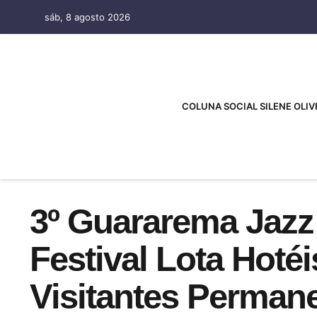
sáb, 8 agosto 2026
COLUNA SOCIAL SILENE OLIV
3º Guararema Jazz
Festival Lota Hotéi
Visitantes Perman