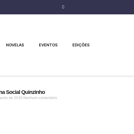
NOVELAS
EVENTOS
EDIÇÕES
na Social Quinzinho
gosto de 2026
Nenhum comentário