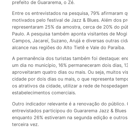
prefeito de Guararema, o Zé.
Entre os entrevistados na pesquisa, 79% afirmaram 
motivados pelo festival de Jazz & Blues. Além dos p
representaram 25% da amostra, cerca de 20% do púb
Paulo. A pesquisa também aponta visitantes de Mogi
Campos, Jacareí, Suzano, Arujá e diversas outras c
alcance nas regiões do Alto Tietê e Vale do Paraíba.
A permanência dos turistas também foi destaque: e
um dia no município, 16% permaneceram dois dias, 1
aproveitaram quatro dias ou mais. Ou seja, muitos v
cidade por dois dias ou mais, o que representa temp
os atrativos da cidade, utilizar a rede de hospedag
estabelecimentos comerciais.
Outro indicador relevante é a renovação do público
entrevistados participou do Guararema Jazz & Blues F
enquanto 26% estiveram na segunda edição e outros
terceira vez.