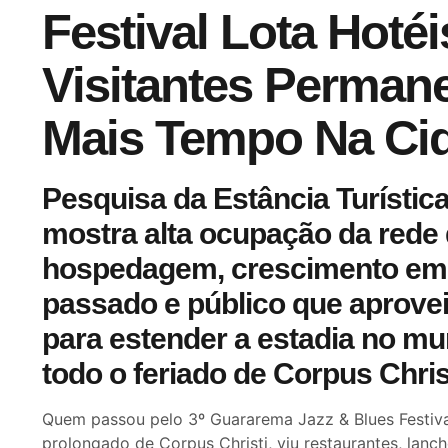
Festival Lota Hotéi
Visitantes Perman
Mais Tempo Na Ci
Pesquisa da Estância Turísti
mostra alta ocupação da rede
hospedagem, crescimento em 
passado e público que aproveit
para estender a estadia no mu
todo o feriado de Corpus Chris
Quem passou pelo 3º Guararema Jazz & Blues Festival
prolongado de Corpus Christi, viu restaurantes, lanch