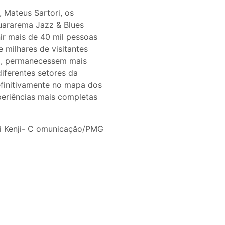
 Mateus Sartori, os
uararema Jazz & Blues
nir mais de 40 mil pessoas
 milhares de visitantes
o, permanecessem mais
iferentes setores da
efinitivamente no mapa dos
periências mais completas
 Kenji- C
omunicação/PMG