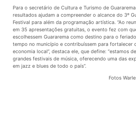
Para o secretário de Cultura e Turismo de Guararema,
resultados ajudam a compreender o alcance do 3º G
Festival para além da programação artística. “Ao reu
em 35 apresentações gratuitas, o evento fez com que
escolhessem Guararema como destino para o feriad
tempo no município e contribuíssem para fortalecer d
economia local”, destaca ele, que define: “estamos d
grandes festivais de música, oferecendo uma das ex
em jazz e blues de todo o país”.
Fotos Warlei