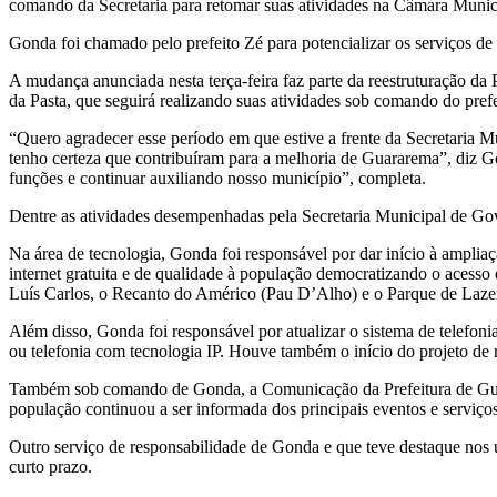
comando da Secretaria para retomar suas atividades na Câmara Munic
Gonda foi chamado pelo prefeito Zé para potencializar os serviços de
A mudança anunciada nesta terça-feira faz parte da reestruturação da
da Pasta, que seguirá realizando suas atividades sob comando do prefe
“Quero agradecer esse período em que estive a frente da Secretaria M
tenho certeza que contribuíram para a melhoria de Guararema”, diz G
funções e continuar auxiliando nosso município”, completa.
Dentre as atividades desempenhadas pela Secretaria Municipal de Gov
Na área de tecnologia, Gonda foi responsável por dar início à ampli
internet gratuita e de qualidade à população democratizando o acesso
Luís Carlos, o Recanto do Américo (Pau D’Alho) e o Parque de Lazer
Além disso, Gonda foi responsável por atualizar o sistema de telefon
ou telefonia com tecnologia IP. Houve também o início do projeto de 
Também sob comando de Gonda, a Comunicação da Prefeitura de Guarar
população continuou a ser informada dos principais eventos e serviço
Outro serviço de responsabilidade de Gonda e que teve destaque nos 
curto prazo.