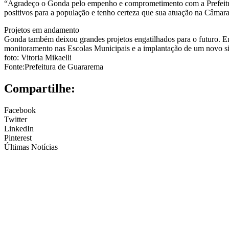
“Agradeço o Gonda pelo empenho e comprometimento com a Prefeitura d
positivos para a população e tenho certeza que sua atuação na Câmar
Projetos em andamento
Gonda também deixou grandes projetos engatilhados para o futuro. Entr
monitoramento nas Escolas Municipais e a implantação de um novo si
foto: Vitoria Mikaelli
Fonte:Prefeitura de Guararema
Compartilhe:
Facebook
Twitter
LinkedIn
Pinterest
Últimas Notícias