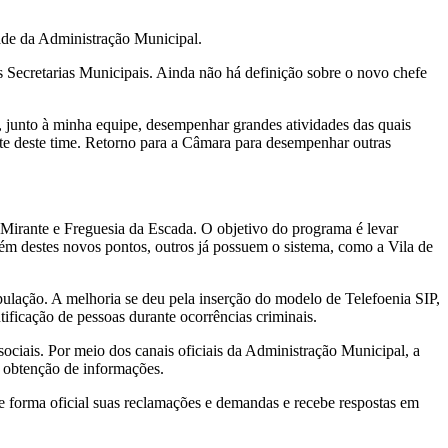
dade da Administração Municipal.
s Secretarias Municipais. Ainda não há definição sobre o novo chefe
, junto à minha equipe, desempenhar grandes atividades das quais
te deste time. Retorno para a Câmara para desempenhar outras
 Mirante e Freguesia da Escada. O objetivo do programa é levar
lém destes novos pontos, outros já possuem o sistema, como a Vila de
pulação. A melhoria se deu pela inserção do modelo de Telefoenia SIP,
ificação de pessoas durante ocorrências criminais.
iais. Por meio dos canais oficiais da Administração Municipal, a
a obtenção de informações.
e forma oficial suas reclamações e demandas e recebe respostas em