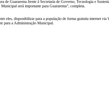
e Guararema frente à Secretaria de Governo, Tecnologia e Sustentabil
a Municipal será importante para Guararema”, completa.
e eles, disponibilizar para a população de forma gratuita internet via
te para a Administração Municipal.