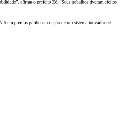
idade”, afirma o prefeito Zé. “Seus trabalhos tiveram efeitos
 Wifi em prédios públicos; criação de um sistema inovador de