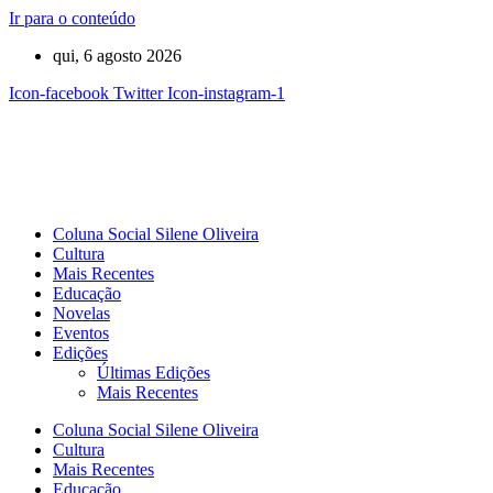
Ir para o conteúdo
qui, 6 agosto 2026
Icon-facebook
Twitter
Icon-instagram-1
Coluna Social Silene Oliveira
Cultura
Mais Recentes
Educação
Novelas
Eventos
Edições
Últimas Edições
Mais Recentes
Coluna Social Silene Oliveira
Cultura
Mais Recentes
Educação