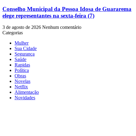
Conselho Municipal da Pessoa Idosa de Guararema
elege representantes na sexta-feira (7)
3 de agosto de 2026
Nenhum comentário
Categorias
Mulher
Sua Cidade
Segurança
Saúde
Rapidas
Política
Obras
Novelas
Netflix
Alimentação
Novidades