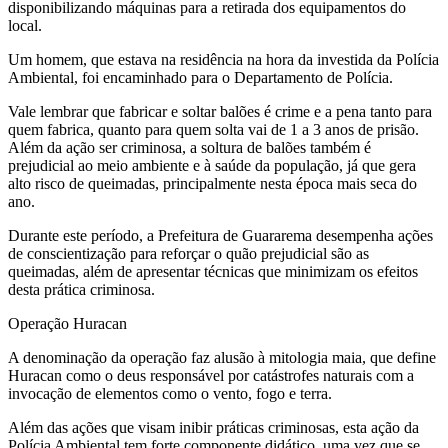
disponibilizando máquinas para a retirada dos equipamentos do
local.
Um homem, que estava na residência na hora da investida da Polícia
Ambiental, foi encaminhado para o Departamento de Polícia.
Vale lembrar que fabricar e soltar balões é crime e a pena tanto para
quem fabrica, quanto para quem solta vai de 1 a 3 anos de prisão.
Além da ação ser criminosa, a soltura de balões também é
prejudicial ao meio ambiente e à saúde da população, já que gera
alto risco de queimadas, principalmente nesta época mais seca do
ano.
Durante este período, a Prefeitura de Guararema desempenha ações
de conscientização para reforçar o quão prejudicial são as
queimadas, além de apresentar técnicas que minimizam os efeitos
desta prática criminosa.
Operação Huracan
A denominação da operação faz alusão à mitologia maia, que define
Huracan como o deus responsável por catástrofes naturais com a
invocação de elementos como o vento, fogo e terra.
Além das ações que visam inibir práticas criminosas, esta ação da
Polícia Ambiental tem forte componente didático, uma vez que se