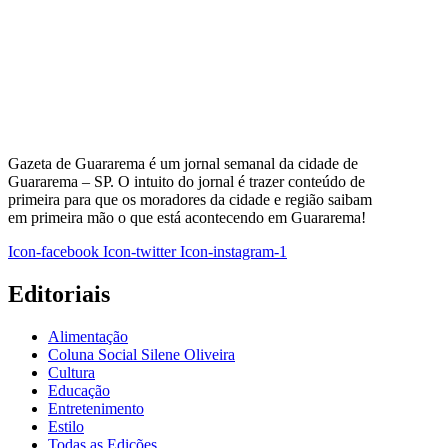
Gazeta de Guararema é um jornal semanal da cidade de
Guararema – SP. O intuito do jornal é trazer conteúdo de
primeira para que os moradores da cidade e região saibam
em primeira mão o que está acontecendo em Guararema!
Icon-facebook
Icon-twitter
Icon-instagram-1
Editoriais
Alimentação
Coluna Social Silene Oliveira
Cultura
Educação
Entretenimento
Estilo
Todas as Edições