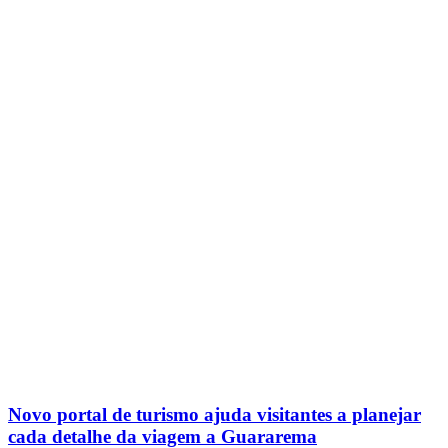
Novo portal de turismo ajuda visitantes a planejar
cada detalhe da viagem a Guararema