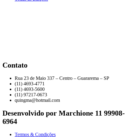
Contato
Rua 23 de Maio 337 – Centro – Guararema – SP
(11) 4693-4771
(11) 4693-5600
(11) 97217-0673
quingma@hotmail.com
Desenvolvido por Marchione 11 99908-
6964
Termos & Condições