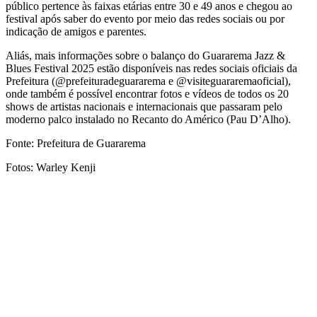
público pertence às faixas etárias entre 30 e 49 anos e chegou ao
festival após saber do evento por meio das redes sociais ou por
indicação de amigos e parentes.
Aliás, mais informações sobre o balanço do Guararema Jazz &
Blues Festival 2025 estão disponíveis nas redes sociais oficiais da
Prefeitura (@prefeituradeguararema e @visiteguararemaoficial),
onde também é possível encontrar fotos e vídeos de todos os 20
shows de artistas nacionais e internacionais que passaram pelo
moderno palco instalado no Recanto do Américo (Pau D’Alho).
Fonte: Prefeitura de Guararema
Fotos: Warley Kenji