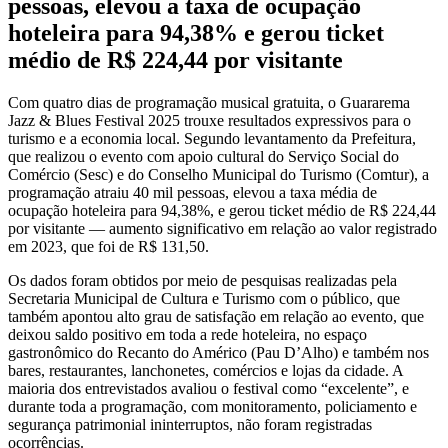
pessoas, elevou a taxa de ocupação
hoteleira para 94,38% e gerou ticket
médio de R$ 224,44 por visitante
Com quatro dias de programação musical gratuita, o Guararema
Jazz & Blues Festival 2025 trouxe resultados expressivos para o
turismo e a economia local. Segundo levantamento da Prefeitura,
que realizou o evento com apoio cultural do Serviço Social do
Comércio (Sesc) e do Conselho Municipal do Turismo (Comtur), a
programação atraiu 40 mil pessoas, elevou a taxa média de
ocupação hoteleira para 94,38%, e gerou ticket médio de R$ 224,44
por visitante — aumento significativo em relação ao valor registrado
em 2023, que foi de R$ 131,50.
Os dados foram obtidos por meio de pesquisas realizadas pela
Secretaria Municipal de Cultura e Turismo com o público, que
também apontou alto grau de satisfação em relação ao evento, que
deixou saldo positivo em toda a rede hoteleira, no espaço
gastronômico do Recanto do Américo (Pau D’Alho) e também nos
bares, restaurantes, lanchonetes, comércios e lojas da cidade. A
maioria dos entrevistados avaliou o festival como “excelente”, e
durante toda a programação, com monitoramento, policiamento e
segurança patrimonial ininterruptos, não foram registradas
ocorrências.