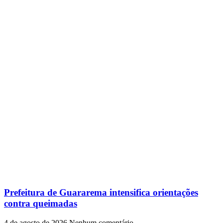
Prefeitura de Guararema intensifica orientações
contra queimadas
4 de agosto de 2026
Nenhum comentário