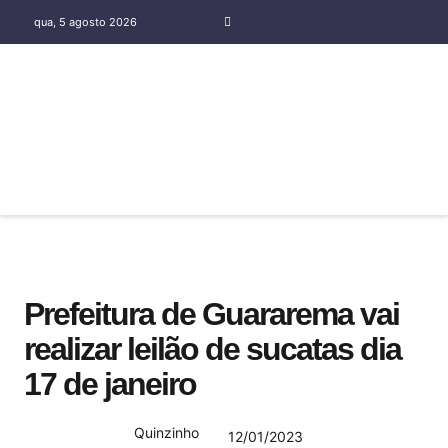
qua, 5 agosto 2026
COLUNA SOCIAL SILENE OLIVEIRA
Prefeitura de Guararema vai
realizar leilão de sucatas dia
17 de janeiro
Quinzinho
12/01/2023