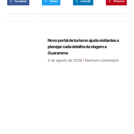
Facebook
Twitter
LinkedIn
Pinterest
Novo portal de turismo ajuda visitantes a
planejar cada detalhe da viagem a
Guararema
4 de agosto de 2026
Nenhum comentário