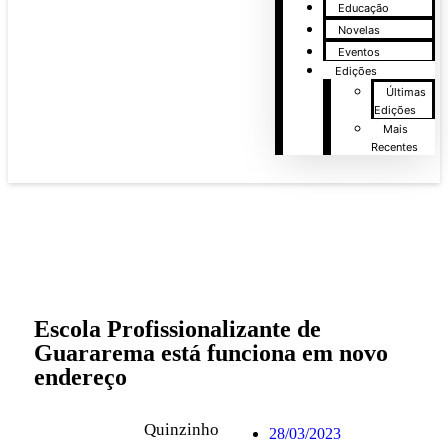
Educação
Novelas
Eventos
Edições
Últimas
Edições
Mais
Recentes
Escola Profissionalizante de
Guararema está funciona em novo
endereço
Quinzinho
28/03/2023