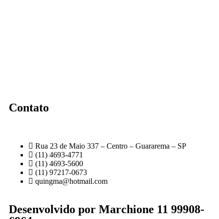
Contato
Rua 23 de Maio 337 – Centro – Guararema – SP
(11) 4693-4771
(11) 4693-5600
(11) 97217-0673
quingma@hotmail.com
Desenvolvido por Marchione 11 99908-