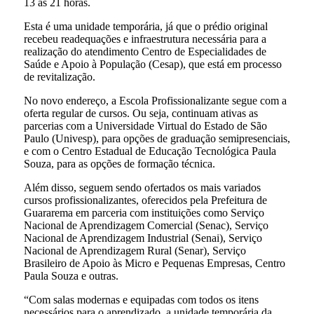
13 às 21 horas.
Esta é uma unidade temporária, já que o prédio original
recebeu readequações e infraestrutura necessária para a
realização do atendimento Centro de Especialidades de
Saúde e Apoio à População (Cesap), que está em processo
de revitalização.
No novo endereço, a Escola Profissionalizante segue com a
oferta regular de cursos. Ou seja, continuam ativas as
parcerias com a Universidade Virtual do Estado de São
Paulo (Univesp), para opções de graduação semipresenciais,
e com o Centro Estadual de Educação Tecnológica Paula
Souza, para as opções de formação técnica.
Além disso, seguem sendo ofertados os mais variados
cursos profissionalizantes, oferecidos pela Prefeitura de
Guararema em parceria com instituições como Serviço
Nacional de Aprendizagem Comercial (Senac), Serviço
Nacional de Aprendizagem Industrial (Senai), Serviço
Nacional de Aprendizagem Rural (Senar), Serviço
Brasileiro de Apoio às Micro e Pequenas Empresas, Centro
Paula Souza e outras.
“Com salas modernas e equipadas com todos os itens
necessários para o aprendizado, a unidade temporária da