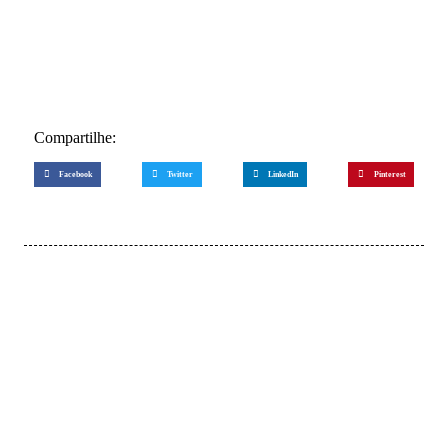
Compartilhe:
Facebook
Twitter
LinkedIn
Pinterest