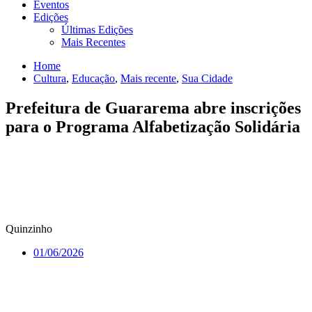
Eventos
Edições
Últimas Edições
Mais Recentes
Home
Cultura
,
Educação
,
Mais recente
,
Sua Cidade
Prefeitura de Guararema abre inscrições
para o Programa Alfabetização Solidária
Quinzinho
01/06/2026