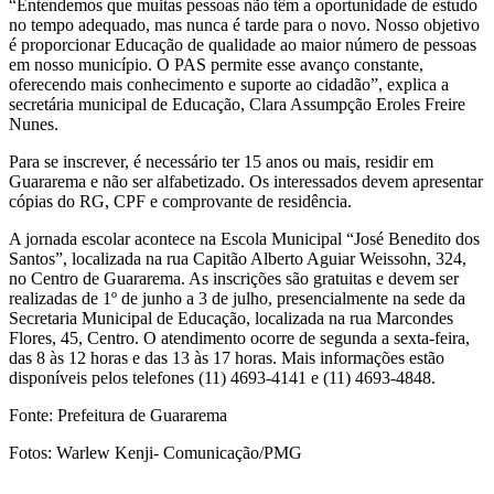
“Entendemos que muitas pessoas não têm a oportunidade de estudo
no tempo adequado, mas nunca é tarde para o novo. Nosso objetivo
é proporcionar Educação de qualidade ao maior número de pessoas
em nosso município. O PAS permite esse avanço constante,
oferecendo mais conhecimento e suporte ao cidadão”, explica a
secretária municipal de Educação, Clara Assumpção Eroles Freire
Nunes.
Para se inscrever, é necessário ter 15 anos ou mais, residir em
Guararema e não ser alfabetizado. Os interessados devem apresentar
cópias do RG, CPF e comprovante de residência.
A jornada escolar acontece na Escola Municipal “José Benedito dos
Santos”, localizada na rua Capitão Alberto Aguiar Weissohn, 324,
no Centro de Guararema. As inscrições são gratuitas e devem ser
realizadas de 1º de junho a 3 de julho, presencialmente na sede da
Secretaria Municipal de Educação, localizada na rua Marcondes
Flores, 45, Centro. O atendimento ocorre de segunda a sexta-feira,
das 8 às 12 horas e das 13 às 17 horas. Mais informações estão
disponíveis pelos telefones (11) 4693-4141 e (11) 4693-4848.
Fonte: Prefeitura de Guararema
Fotos: Warlew Kenji- Comunicação/PMG