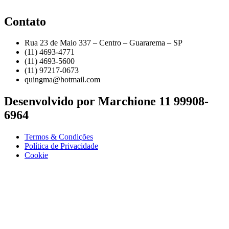
Contato
Rua 23 de Maio 337 – Centro – Guararema – SP
(11) 4693-4771
(11) 4693-5600
(11) 97217-0673
quingma@hotmail.com
Desenvolvido por Marchione 11 99908-
6964
Termos & Condições
Política de Privacidade
Cookie