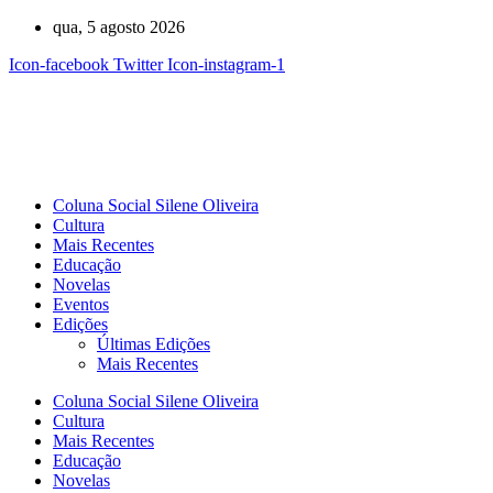
Ir
qua, 5 agosto 2026
para
Icon-facebook
Twitter
Icon-instagram-1
o
conteúdo
Coluna Social Silene Oliveira
Cultura
Mais Recentes
Educação
Novelas
Eventos
Edições
Últimas Edições
Mais Recentes
Coluna Social Silene Oliveira
Cultura
Mais Recentes
Educação
Novelas