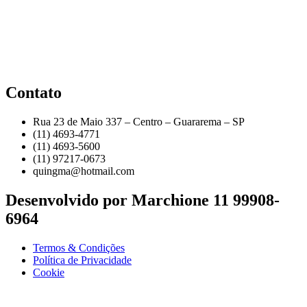
Contato
Rua 23 de Maio 337 – Centro – Guararema – SP
(11) 4693-4771
(11) 4693-5600
(11) 97217-0673
quingma@hotmail.com
Desenvolvido por Marchione 11 99908-
6964
Termos & Condições
Política de Privacidade
Cookie