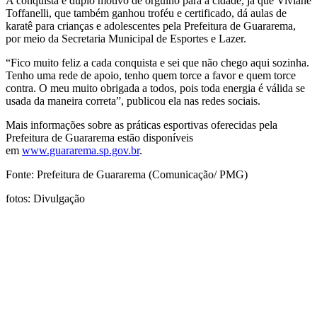
A conquista é duplo motivo de orgulho para a cidade, já que Viviane
Toffanelli, que também ganhou troféu e certificado, dá aulas de
karatê para crianças e adolescentes pela Prefeitura de Guararema,
por meio da Secretaria Municipal de Esportes e Lazer.
“Fico muito feliz a cada conquista e sei que não chego aqui sozinha.
Tenho uma rede de apoio, tenho quem torce a favor e quem torce
contra. O meu muito obrigada a todos, pois toda energia é válida se
usada da maneira correta”, publicou ela nas redes sociais.
Mais informações sobre as práticas esportivas oferecidas pela
Prefeitura de Guararema estão disponíveis
em
www.guararema.sp.gov.br
.
Fonte: Prefeitura de Guararema (Comunicação/ PMG)
fotos: Divulgação