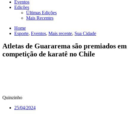
Eventos
Edições
Últimas Edições
Mais Recentes
Home
Esporte
,
Eventos
,
Mais recente
,
Sua Cidade
Atletas de Guararema são premiados em
competição de karatê no Chile
Quinzinho
25/04/2024