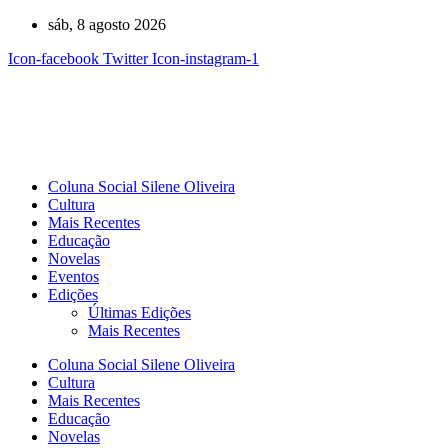
Ir
sáb, 8 agosto 2026
para
Icon-facebook
Twitter
Icon-instagram-1
o
conteúdo
Coluna Social Silene Oliveira
Cultura
Mais Recentes
Educação
Novelas
Eventos
Edições
Últimas Edições
Mais Recentes
Coluna Social Silene Oliveira
Cultura
Mais Recentes
Educação
Novelas