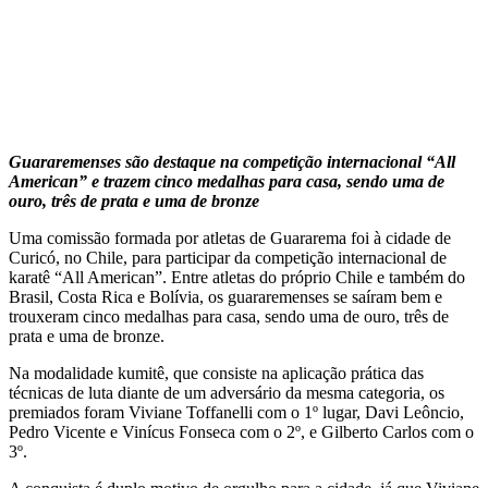
Guararemenses são destaque na competição internacional “All
American” e trazem cinco medalhas para casa, sendo uma de
ouro, três de prata e uma de bronze
Uma comissão formada por atletas de Guararema foi à cidade de
Curicó, no Chile, para participar da competição internacional de
karatê “All American”. Entre atletas do próprio Chile e também do
Brasil, Costa Rica e Bolívia, os guararemenses se saíram bem e
trouxeram cinco medalhas para casa, sendo uma de ouro, três de
prata e uma de bronze.
Na modalidade kumitê, que consiste na aplicação prática das
técnicas de luta diante de um adversário da mesma categoria, os
premiados foram Viviane Toffanelli com o 1º lugar, Davi Leôncio,
Pedro Vicente e Vinícus Fonseca com o 2º, e Gilberto Carlos com o
3º.