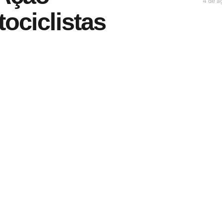
4 de a
ociclistas