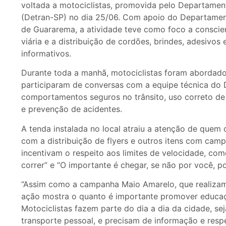
voltada a motociclistas, promovida pelo Departament
(Detran-SP) no dia 25/06. Com apoio do Departament
de Guararema, a atividade teve como foco a conscie
viária e a distribuição de cordões, brindes, adesivos 
informativos.
Durante toda a manhã, motociclistas foram abordado
participaram de conversas com a equipe técnica do 
comportamentos seguros no trânsito, uso correto d
e prevenção de acidentes.
A tenda instalada no local atraiu a atenção de quem c
com a distribuição de flyers e outros itens com cam
incentivam o respeito aos limites de velocidade, co
correr” e “O importante é chegar, se não por você, 
“Assim como a campanha Maio Amarelo, que realizam
ação mostra o quanto é importante promover educaçã
Motociclistas fazem parte do dia a dia da cidade, se
transporte pessoal, e precisam de informação e resp