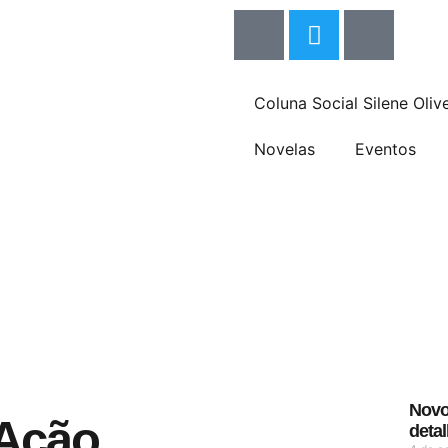
Coluna Social Silene Olive
Novelas
Eventos
Novo 
 Ação
deta