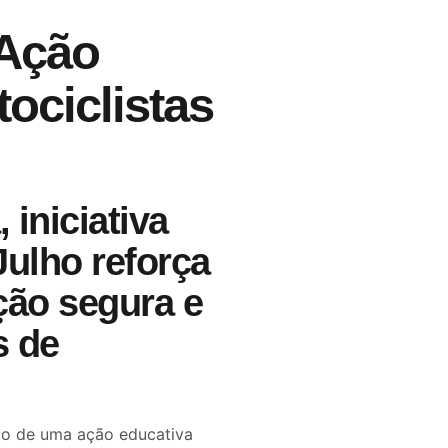
 Ação
ociclistas
 iniciativa
Julho reforça
ção segura e
s de
lco de uma ação educativa