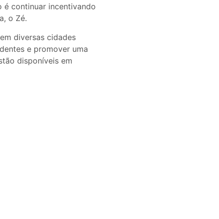
o é continuar incentivando
a, o Zé.
 em diversas cidades
acidentes e promover uma
stão disponíveis em