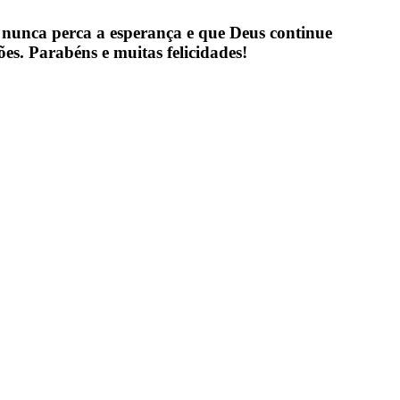
e nunca perca a esperança e que Deus continue
s. Parabéns e muitas felicidades!