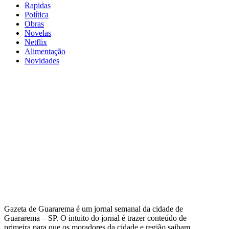
Rapidas
Política
Obras
Novelas
Netflix
Alimentação
Novidades
Gazeta de Guararema é um jornal semanal da cidade de
Guararema – SP. O intuito do jornal é trazer conteúdo de
primeira para que os moradores da cidade e região saibam