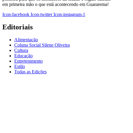
em primeira mão o que está acontecendo em Guararema!
Icon-facebook
Icon-twitter
Icon-instagram-1
Editoriais
Alimentação
Coluna Social Silene Oliveira
Cultura
Educação
Entretenimento
Estilo
Todas as Edições