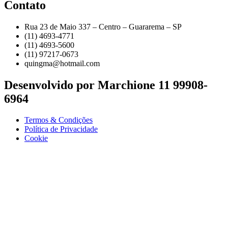
Contato
Rua 23 de Maio 337 – Centro – Guararema – SP
(11) 4693-4771
(11) 4693-5600
(11) 97217-0673
quingma@hotmail.com
Desenvolvido por Marchione 11 99908-
6964
Termos & Condições
Política de Privacidade
Cookie