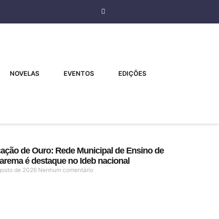
NOVELAS
EVENTOS
EDIÇÕES
ação de Ouro: Rede Municipal de Ensino de
arema é destaque no Ideb nacional
gosto de 2026
Nenhum comentário