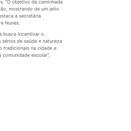
. “O objetivo da caminhada
ção, mostrando de um jeito
estaca a secretária
re Nunes.
a busca incentivar o
 sérios de saúde e natureza
 tradicionais na cidade e
 comunidade escolar”,