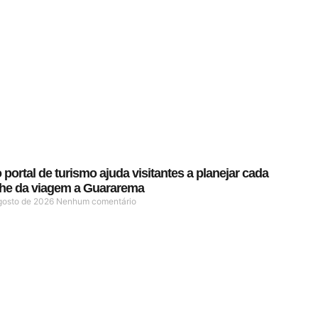
portal de turismo ajuda visitantes a planejar cada
lhe da viagem a Guararema
gosto de 2026
Nenhum comentário