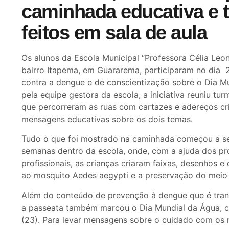
caminhada educativa e 
feitos em sala de aula
Os alunos da Escola Municipal “Professora Célia Leon
bairro Itapema, em Guararema, participaram no dia 
contra a dengue e de conscientização sobre o Dia M
pela equipe gestora da escola, a iniciativa reuniu tu
que percorreram as ruas com cartazes e adereços cri
mensagens educativas sobre os dois temas.
Tudo o que foi mostrado na caminhada começou a se
semanas dentro da escola, onde, com a ajuda dos pr
profissionais, as crianças criaram faixas, desenhos 
ao mosquito Aedes aegypti e a preservação do meio
Além do conteúdo de prevenção à dengue que é tran
a passeata também marcou o Dia Mundial da Água, c
(23). Para levar mensagens sobre o cuidado com os r