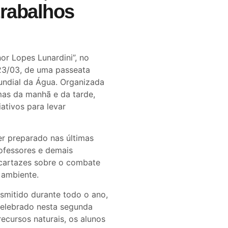
trabalhos
or Lopes Lunardini”, no
23/03, de uma passeata
undial da Água. Organizada
rmas da manhã e da tarde,
ativos para levar
r preparado nas últimas
ofessores e demais
e cartazes sobre o combate
 ambiente.
smitido durante todo o ano,
elebrado nesta segunda
ecursos naturais, os alunos