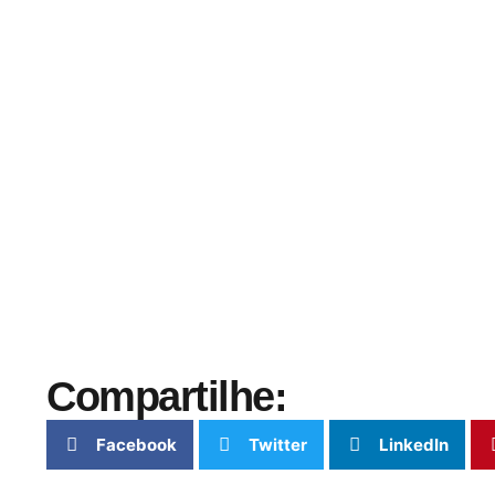
Compartilhe:
Facebook
Twitter
LinkedIn