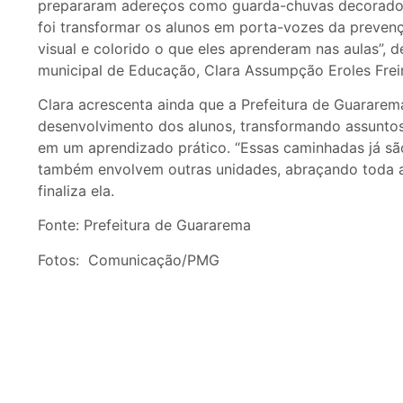
prepararam adereços como guarda-chuvas decorados
foi transformar os alunos em porta-vozes da preven
visual e colorido o que eles aprenderam nas aulas”, d
municipal de Educação, Clara Assumpção Eroles Frei
Clara acrescenta ainda que a Prefeitura de Guararem
desenvolvimento dos alunos, transformando assuntos
em um aprendizado prático. “Essas caminhadas já são
também envolvem outras unidades, abraçando toda a
finaliza ela.
Fonte: Prefeitura de Guararema
Fotos: Comunicação/PMG