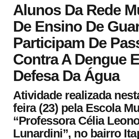
Alunos Da Rede Mu
De Ensino De Gua
Participam De Pas
Contra A Dengue 
Defesa Da Água
Atividade realizada nes
feira (23) pela Escola Mu
“Professora Célia Leon
Lunardini”, no bairro It