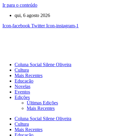
Ir para o conteúdo
qui, 6 agosto 2026
Icon-facebook
Twitter
Icon-instagram-1
Coluna Social Silene Oliveira
Cultura
Mais Recentes
Educação
Novelas
Eventos
Edições
Últimas Edições
Mais Recentes
Coluna Social Silene Oliveira
Cultura
Mais Recentes
Educação