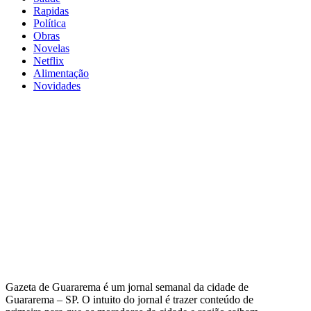
Rapidas
Política
Obras
Novelas
Netflix
Alimentação
Novidades
Gazeta de Guararema é um jornal semanal da cidade de
Guararema – SP. O intuito do jornal é trazer conteúdo de