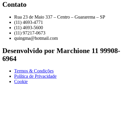
Contato
Rua 23 de Maio 337 – Centro – Guararema – SP
(11) 4693-4771
(11) 4693-5600
(11) 97217-0673
quingma@hotmail.com
Desenvolvido por Marchione 11 99908-
6964
Termos & Condições
Política de Privacidade
Cookie