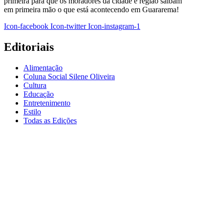
primeira para que os moradores da cidade e região saibam
em primeira mão o que está acontecendo em Guararema!
Icon-facebook
Icon-twitter
Icon-instagram-1
Editoriais
Alimentação
Coluna Social Silene Oliveira
Cultura
Educação
Entretenimento
Estilo
Todas as Edições