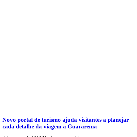
Novo portal de turismo ajuda visitantes a planejar
cada detalhe da viagem a Guararema