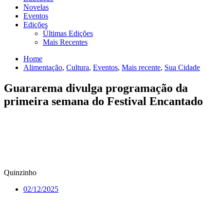
Novelas
Eventos
Edições
Últimas Edições
Mais Recentes
Home
Alimentação
,
Cultura
,
Eventos
,
Mais recente
,
Sua Cidade
Guararema divulga programação da
primeira semana do Festival Encantado
Quinzinho
02/12/2025