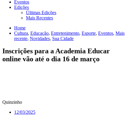
Eventos
Edições
Últimas Edições
Mais Recentes
Home
Cultura
,
Educação
,
Entretenimento
,
Esporte
,
Eventos
,
Mais
recente
,
Novidades
,
Sua Cidade
Inscrições para a Academia Educar
online vão até o dia 16 de março
Quinzinho
12/03/2025