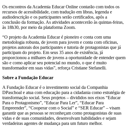
Os encontros da Academia Educar Online contarão com todos os
recursos de acessibilidade, com tradução em libras, legenda e
audiodescrição e os participantes serão certificados, após a
conclusão da formação. As atividades acontecerão às quintas-feiras,
às 18h30, por meio da plataforma Zoom.
“O projeto da Academia Educar é pioneiro e conta com uma
metodologia robusta, de jovem para jovem e conta com oficinas,
projetos autorais dos participantes e tutoria de protagonistas que já
participam do projeto. Em seus 35 anos de existência, já
proporcionou a milhares de jovens a oportunidade de entender quem
são e como aplicar seu potencial no mundo, o que é muito
transformador em suas vidas”, reforça Cristiane Stefanelli.
Sobre a Fundação Educar
A Fundação Educar é o investimento social da Companhia
DPaschoal e atua com educação para a cidadania como estratégia de
transformação social. Seus projetos – divididos nos eixos “Educar
Para o Protagonismo”, “Educar Para Ler”, “Educar Para
Empreender”, “Cooperar com o Social” e “SER Educar” – visam
garantir que as pessoas se reconheçam como protagonistas de suas
vidas e de suas comunidades, desenvolvam habilidades e sejam
verdadeiras agentes de mudança para um futuro melhor.