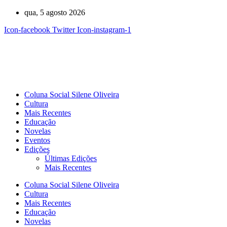
Ir
qua, 5 agosto 2026
para
Icon-facebook
Twitter
Icon-instagram-1
o
conteúdo
Coluna Social Silene Oliveira
Cultura
Mais Recentes
Educação
Novelas
Eventos
Edições
Últimas Edições
Mais Recentes
Coluna Social Silene Oliveira
Cultura
Mais Recentes
Educação
Novelas