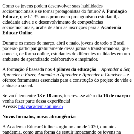
Como os jovens podem desenvolver suas habilidades
socioemocionais e se tornar protagonistas do futuro? A
Fundação
Educar
, que há 35 anos promove o protagonismo estudantil, a
cidadania ativa e o desenvolvimento de competências
socioemocionais, acaba de abrir as inscrições para a
Academia
Educar Online
.
Durante os meses de março, abril e maio, jovens de todo o Brasil
poderão participar gratuitamente dessa jornada transformadora, que
conecta, de forma online, estudantes de diferentes realidades em um
ambiente de aprendizado colaborativo e inspirador.
A formação é baseada nos
4 pilares da educação
–
Aprender a Ser,
Aprender a Fazer, Aprender a Aprender e Aprender a Conviver
– e
oferece ferramentas essenciais para a construção do projeto de vida e
a atuação social.
Se você tem entre
13 e 18 anos
, inscreva-se até o dia
16 de março
e
venha fazer parte dessa experiência!
Acesse:
bit.ly/academiaonline25
Novos formatos, novas abrangências
A Academia Educar Online surgiu no ano de 2020, durante a
pandemia, como uma forma de seguir impactando os jovens na