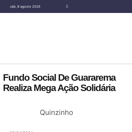
sáb, 8 agosto 2026
COLUNA SOCIAL SILENE OLIVEIRA
Fundo Social De Guararema
Realiza Mega Ação Solidária
Quinzinho