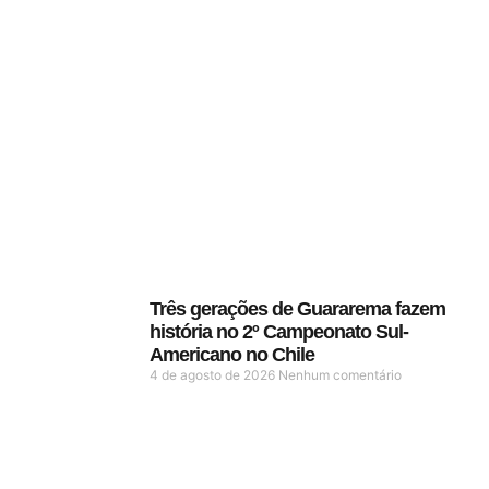
Três gerações de Guararema fazem
história no 2º Campeonato Sul-
Americano no Chile
4 de agosto de 2026
Nenhum comentário