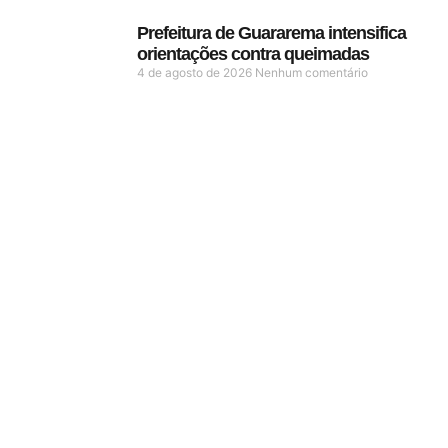
Prefeitura de Guararema intensifica
orientações contra queimadas
4 de agosto de 2026
Nenhum comentário