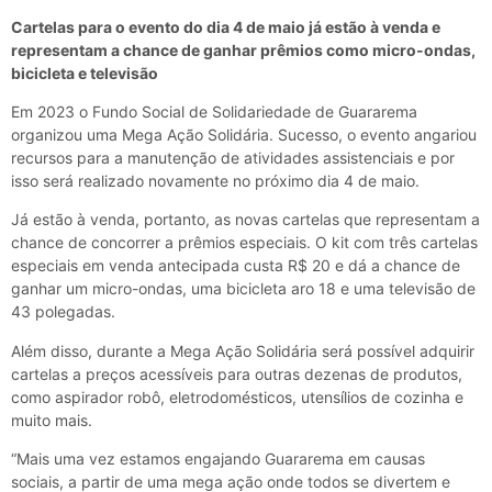
Cartelas para o evento do dia 4 de maio já estão à venda e
representam a chance de ganhar prêmios como micro-ondas,
bicicleta e televisão
Em 2023 o Fundo Social de Solidariedade de Guararema
organizou uma Mega Ação Solidária. Sucesso, o evento angariou
recursos para a manutenção de atividades assistenciais e por
isso será realizado novamente no próximo dia 4 de maio.
Já estão à venda, portanto, as novas cartelas que representam a
chance de concorrer a prêmios especiais. O kit com três cartelas
especiais em venda antecipada custa R$ 20 e dá a chance de
ganhar um micro-ondas, uma bicicleta aro 18 e uma televisão de
43 polegadas.
Além disso, durante a Mega Ação Solidária será possível adquirir
cartelas a preços acessíveis para outras dezenas de produtos,
como aspirador robô, eletrodomésticos, utensílios de cozinha e
muito mais.
“Mais uma vez estamos engajando Guararema em causas
sociais, a partir de uma mega ação onde todos se divertem e