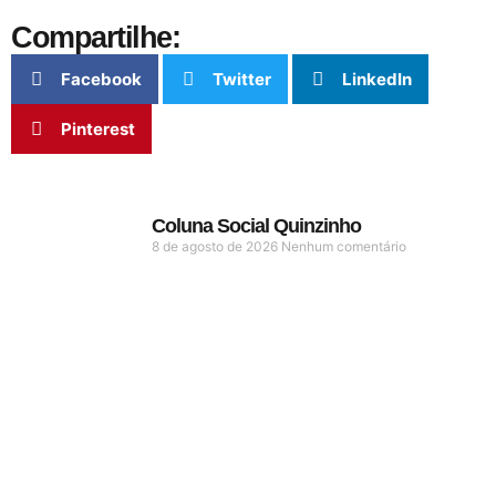
Compartilhe:
Facebook
Twitter
LinkedIn
Pinterest
Coluna Social Quinzinho
8 de agosto de 2026
Nenhum comentário