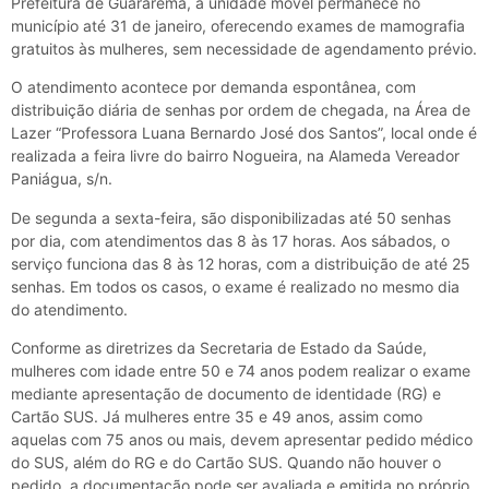
Prefeitura de Guararema, a unidade móvel permanece no
município até 31 de janeiro, oferecendo exames de mamografia
gratuitos às mulheres, sem necessidade de agendamento prévio.
O atendimento acontece por demanda espontânea, com
distribuição diária de senhas por ordem de chegada, na Área de
Lazer “Professora Luana Bernardo José dos Santos”, local onde é
realizada a feira livre do bairro Nogueira, na Alameda Vereador
Paniágua, s/n.
De segunda a sexta-feira, são disponibilizadas até 50 senhas
por dia, com atendimentos das 8 às 17 horas. Aos sábados, o
serviço funciona das 8 às 12 horas, com a distribuição de até 25
senhas. Em todos os casos, o exame é realizado no mesmo dia
do atendimento.
Conforme as diretrizes da Secretaria de Estado da Saúde,
mulheres com idade entre 50 e 74 anos podem realizar o exame
mediante apresentação de documento de identidade (RG) e
Cartão SUS. Já mulheres entre 35 e 49 anos, assim como
aquelas com 75 anos ou mais, devem apresentar pedido médico
do SUS, além do RG e do Cartão SUS. Quando não houver o
pedido, a documentação pode ser avaliada e emitida no próprio