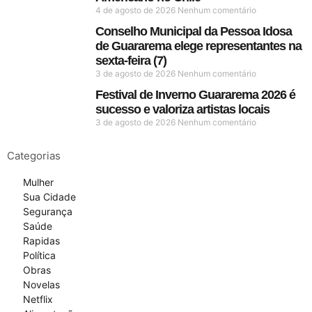
4 de agosto de 2026
Nenhum comentário
Conselho Municipal da Pessoa Idosa
de Guararema elege representantes na
sexta-feira (7)
3 de agosto de 2026
Nenhum comentário
Festival de Inverno Guararema 2026 é
sucesso e valoriza artistas locais
3 de agosto de 2026
Nenhum comentário
Categorias
Mulher
Sua Cidade
Segurança
Saúde
Rapidas
Política
Obras
Novelas
Netflix