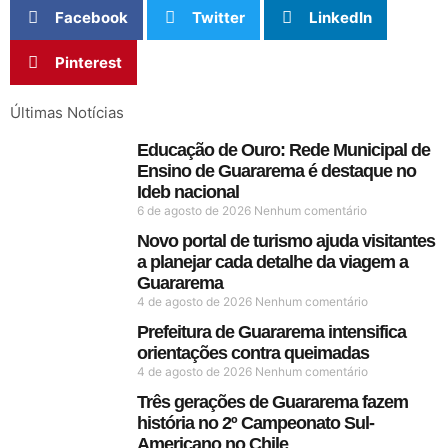
Facebook
Twitter
LinkedIn
Pinterest
Últimas Notícias
Educação de Ouro: Rede Municipal de
Ensino de Guararema é destaque no
Ideb nacional
6 de agosto de 2026
Nenhum comentário
Novo portal de turismo ajuda visitantes
a planejar cada detalhe da viagem a
Guararema
4 de agosto de 2026
Nenhum comentário
Prefeitura de Guararema intensifica
orientações contra queimadas
4 de agosto de 2026
Nenhum comentário
Três gerações de Guararema fazem
história no 2º Campeonato Sul-
Americano no Chile