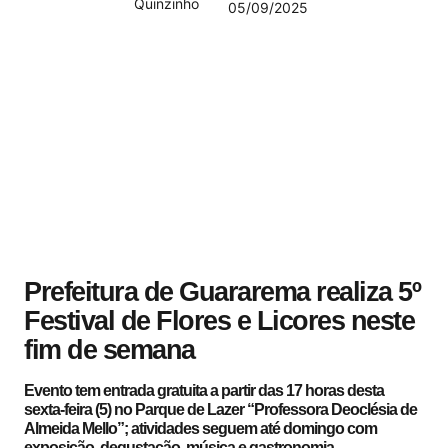
Quinzinho
05/09/2025
Prefeitura de Guararema realiza 5º
Festival de Flores e Licores neste
fim de semana
Evento tem entrada gratuita a partir das 17 horas desta
sexta-feira (5) no Parque de Lazer “Professora Deoclésia de
Almeida Mello”; atividades seguem até domingo com
exposição, degustação, música e gastronomia