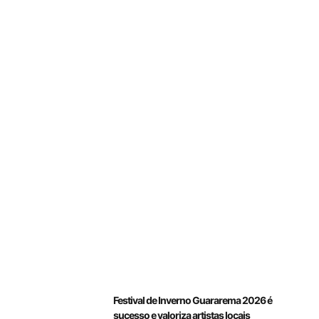
Festival de Inverno Guararema 2026 é
sucesso e valoriza artistas locais