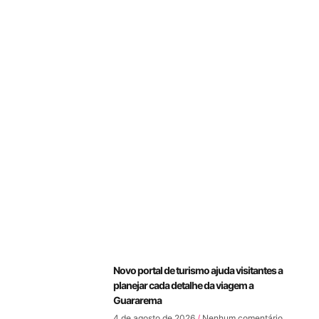
Novo portal de turismo ajuda visitantes a
planejar cada detalhe da viagem a
Guararema
4 de agosto de 2026
Nenhum comentário