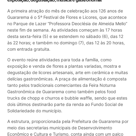
A primeira atração do mês de celebração aos 126 anos de
Guararema é o 5º Festival de Flores e Licores, que acontece
no Parque de Lazer “Professora Deoclésia de Almeida Mello”
neste fim de semana. As atividades começam às 17 horas
desta sexta-feira (5) e se estendem no sábado (6), das 12
às 22 horas; e também no domingo (7), das 12 às 20 horas,
com entrada gratuita.
O evento reúne atividades para toda a família, como
exposição e venda de flores a plantas variadas, mostra e
degustação de licores artesanais, arte em cerâmica e muitas
delícias gastronômicas. A praça de alimentação é composta
tanto pelos tradicionais comerciantes da Feira Noturna
Gastronômica de Guararema como também pelos food
trucks de chopp e churros e bubble waffle, sendo que estes
dois últimos destinarão parte da renda ao Fundo Social de
Solidariedade do município.
A estrutura, proporcionada pela Prefeitura de Guararema por
meio das secretarias municipais de Desenvolvimento
Econômico e Cultura e Turismo, conta ainda com um palco