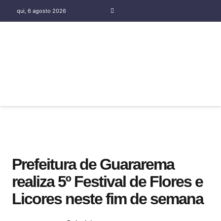
qui, 6 agosto 2026
COLUNA SOCIAL SILENE OLIVEIRA
Prefeitura de Guararema
realiza 5º Festival de Flores e
Licores neste fim de semana