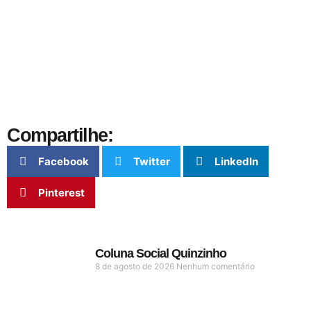
Compartilhe:
Facebook
Twitter
LinkedIn
Pinterest
Coluna Social Quinzinho
8 de agosto de 2026
Nenhum comentário