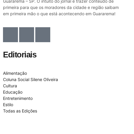
Guararema – SP. O intuito do jornal é trazer conteúdo de
primeira para que os moradores da cidade e região saibam
em primeira mão o que está acontecendo em Guararema!
Editoriais
Alimentação
Coluna Social Silene Oliveira
Cultura
Educação
Entretenimento
Estilo
Todas as Edições