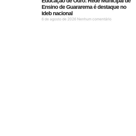
Educação de Ouro: Rede Municipal de
Ensino de Guararema é destaque no
Ideb nacional
6 de agosto de 2026
Nenhum comentário