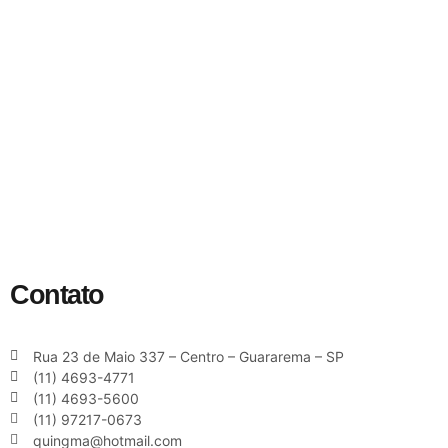
Contato
Rua 23 de Maio 337 – Centro – Guararema – SP
(11) 4693-4771
(11) 4693-5600
(11) 97217-0673
quingma@hotmail.com