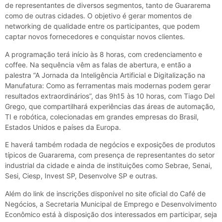
de representantes de diversos segmentos, tanto de Guararema
como de outras cidades. O objetivo é gerar momentos de
networking de qualidade entre os participantes, que podem
captar novos fornecedores e conquistar novos clientes.
A programação terá início às 8 horas, com credenciamento e
coffee. Na sequência vêm as falas de abertura, e então a
palestra “A Jornada da Inteligência Artificial e Digitalização na
Manufatura: Como as ferramentas mais modernas podem gerar
resultados extraordinários”, das 9h15 às 10 horas, com Tiago Del
Grego, que compartilhará experiências das áreas de automação,
TI e robótica, colecionadas em grandes empresas do Brasil,
Estados Unidos e países da Europa.
E haverá também rodada de negócios e exposições de produtos
típicos de Guararema, com presença de representantes do setor
industrial da cidade e ainda de instituições como Sebrae, Senai,
Sesi, Ciesp, Invest SP, Desenvolve SP e outras.
Além do link de inscrições disponível no site oficial do Café de
Negócios, a Secretaria Municipal de Emprego e Desenvolvimento
Econômico está à disposição dos interessados em participar, seja