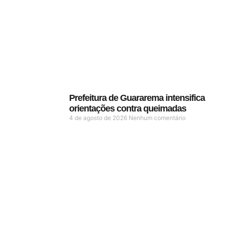
Prefeitura de Guararema intensifica
orientações contra queimadas
4 de agosto de 2026
Nenhum comentário