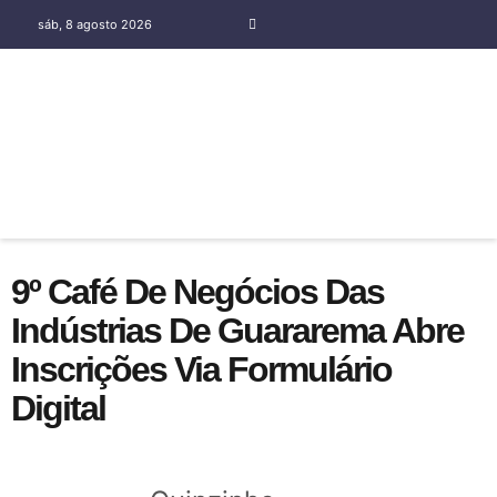
sáb, 8 agosto 2026
COLUNA SOCIAL SILENE OLIVEIRA
9º Café De Negócios Das
Indústrias De Guararema Abre
Inscrições Via Formulário
Digital