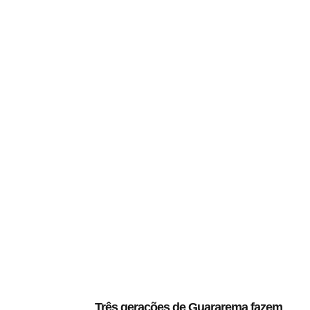
Três gerações de Guararema fazem