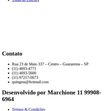
Contato
Rua 23 de Maio 337 – Centro – Guararema – SP
(11) 4693-4771
(11) 4693-5600
(11) 97217-0673
quingma@hotmail.com
Desenvolvido por Marchione 11 99908-
6964
Termos & Condições