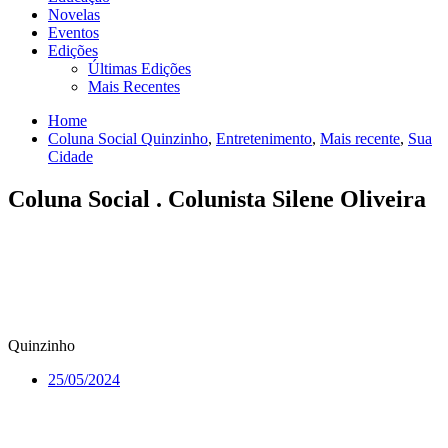
Novelas
Eventos
Edições
Últimas Edições
Mais Recentes
Home
Coluna Social Quinzinho
,
Entretenimento
,
Mais recente
,
Sua
Cidade
Coluna Social . Colunista Silene Oliveira
Quinzinho
25/05/2024