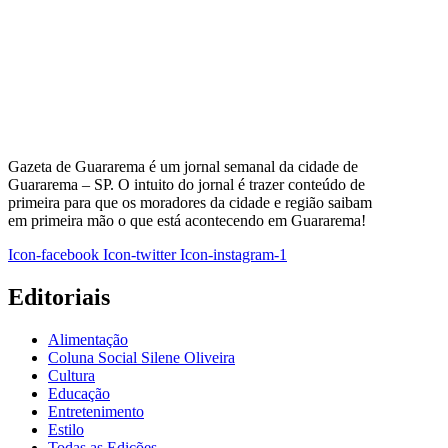
Gazeta de Guararema é um jornal semanal da cidade de
Guararema – SP. O intuito do jornal é trazer conteúdo de
primeira para que os moradores da cidade e região saibam
em primeira mão o que está acontecendo em Guararema!
Icon-facebook
Icon-twitter
Icon-instagram-1
Editoriais
Alimentação
Coluna Social Silene Oliveira
Cultura
Educação
Entretenimento
Estilo
Todas as Edições