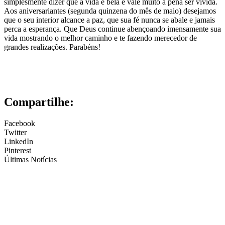
simplesmente dizer que a vida é bela e vale muito a pena ser vivida.
Aos aniversariantes (segunda quinzena do mês de maio) desejamos
que o seu interior alcance a paz, que sua fé nunca se abale e jamais
perca a esperança. Que Deus continue abençoando imensamente sua
vida mostrando o melhor caminho e te fazendo merecedor de
grandes realizações. Parabéns!
Compartilhe:
Facebook
Twitter
LinkedIn
Pinterest
Últimas Notícias