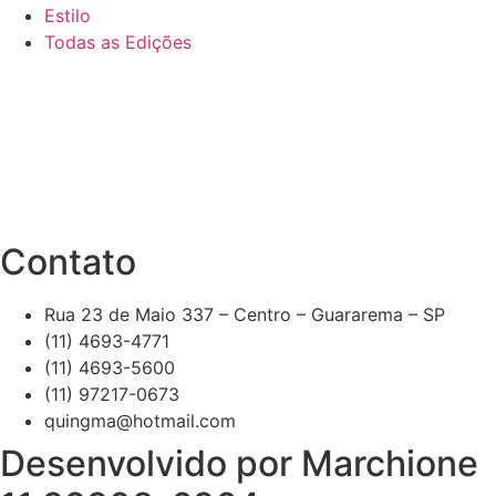
Estilo
Todas as Edições
Contato
Rua 23 de Maio 337 – Centro – Guararema – SP
(11) 4693-4771
(11) 4693-5600
(11) 97217-0673
quingma@hotmail.com
Desenvolvido por Marchione