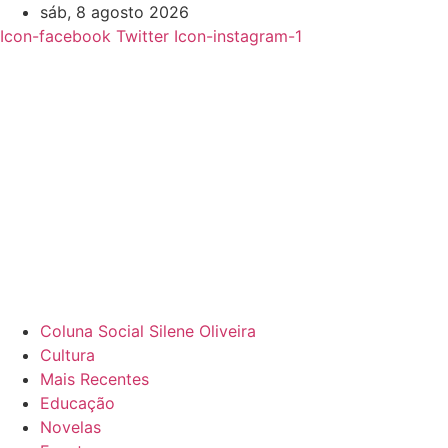
Ir
sáb, 8 agosto 2026
para
Icon-facebook
Twitter
Icon-instagram-1
o
conteúdo
Coluna Social Silene Oliveira
Cultura
Mais Recentes
Educação
Novelas