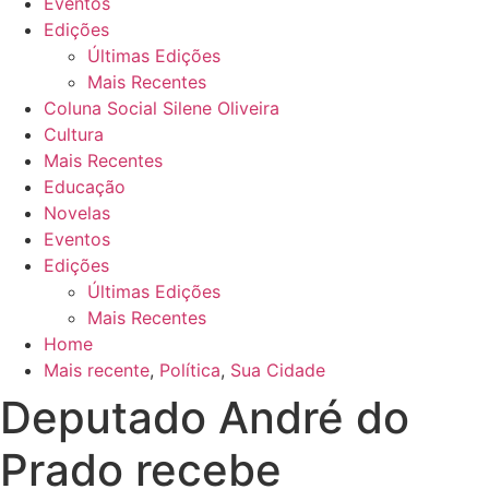
Eventos
Edições
Últimas Edições
Mais Recentes
Coluna Social Silene Oliveira
Cultura
Mais Recentes
Educação
Novelas
Eventos
Edições
Últimas Edições
Mais Recentes
Home
Mais recente
,
Política
,
Sua Cidade
Deputado André do
Prado recebe