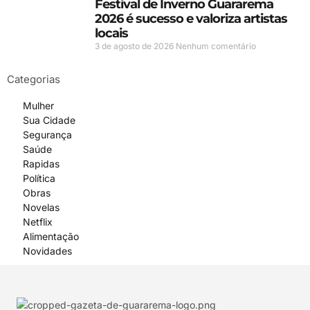
Festival de Inverno Guararema
2026 é sucesso e valoriza artistas
locais
3 de agosto de 2026
Nenhum comentário
Categorias
Mulher
Sua Cidade
Segurança
Saúde
Rapidas
Política
Obras
Novelas
Netflix
Alimentação
Novidades