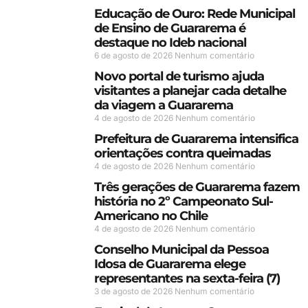
Educação de Ouro: Rede Municipal
de Ensino de Guararema é
destaque no Ideb nacional
6 de agosto de 2026
Nenhum comentário
Novo portal de turismo ajuda
visitantes a planejar cada detalhe
da viagem a Guararema
4 de agosto de 2026
Nenhum comentário
Prefeitura de Guararema intensifica
orientações contra queimadas
4 de agosto de 2026
Nenhum comentário
Três gerações de Guararema fazem
história no 2º Campeonato Sul-
Americano no Chile
4 de agosto de 2026
Nenhum comentário
Conselho Municipal da Pessoa
Idosa de Guararema elege
representantes na sexta-feira (7)
3 de agosto de 2026
Nenhum comentário