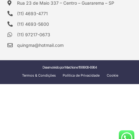
Rua 23 de Maio 337 – Centro – Guararema – SP
(11) 4693-4771
(11) 4693-5600
(11) 97217-0673
quingma@hotmail.com
Desenvolvido por Marchione 11 99908-6964
Termos & Condições
Política de Privacidade
Cookie