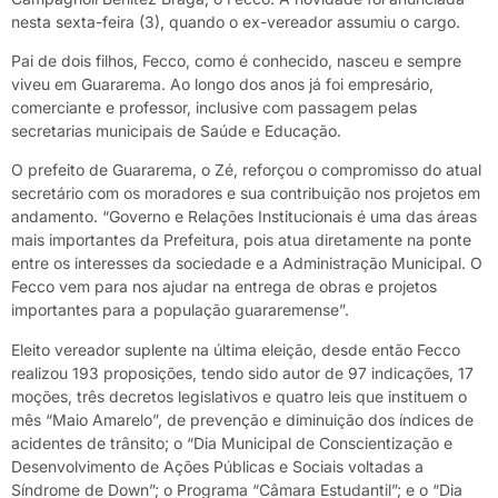
nesta sexta-feira (3), quando o ex-vereador assumiu o cargo.
Pai de dois filhos, Fecco, como é conhecido, nasceu e sempre
viveu em Guararema. Ao longo dos anos já foi empresário,
comerciante e professor, inclusive com passagem pelas
secretarias municipais de Saúde e Educação.
O prefeito de Guararema, o Zé, reforçou o compromisso do atual
secretário com os moradores e sua contribuição nos projetos em
andamento. “Governo e Relações Institucionais é uma das áreas
mais importantes da Prefeitura, pois atua diretamente na ponte
entre os interesses da sociedade e a Administração Municipal. O
Fecco vem para nos ajudar na entrega de obras e projetos
importantes para a população guararemense”.
Eleito vereador suplente na última eleição, desde então Fecco
realizou 193 proposições, tendo sido autor de 97 indicações, 17
moções, três decretos legislativos e quatro leis que instituem o
mês “Maio Amarelo”, de prevenção e diminuição dos índices de
acidentes de trânsito; o “Dia Municipal de Conscientização e
Desenvolvimento de Ações Públicas e Sociais voltadas a
Síndrome de Down”; o Programa “Câmara Estudantil”; e o “Dia