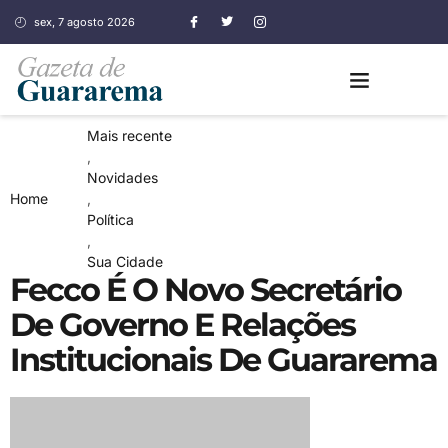
sex, 7 agosto 2026
Mais recente
,
Novidades
Home
,
Política
,
Sua Cidade
Fecco É O Novo Secretário
De Governo E Relações
Institucionais De Guararema