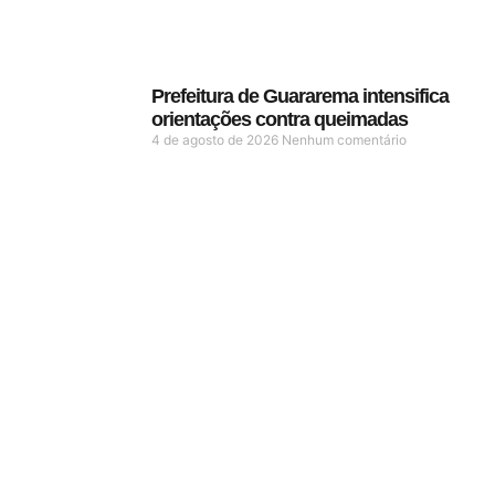
Prefeitura de Guararema intensifica
orientações contra queimadas
4 de agosto de 2026
Nenhum comentário