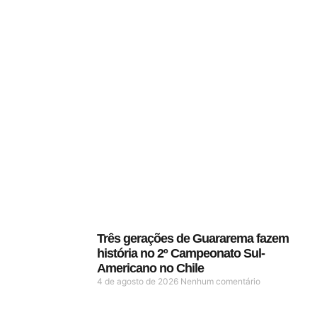
Três gerações de Guararema fazem
história no 2º Campeonato Sul-
Americano no Chile
4 de agosto de 2026
Nenhum comentário