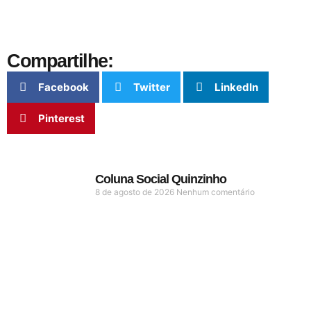
Compartilhe:
Facebook
Twitter
LinkedIn
Pinterest
Coluna Social Quinzinho
8 de agosto de 2026
Nenhum comentário