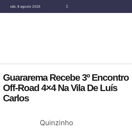
sáb, 8 agosto 2026
COLUNA SOCIAL SILENE OLIVEIRA
Guararema Recebe 3º Encontro
Off-Road 4×4 Na Vila De Luís
Carlos
Quinzinho