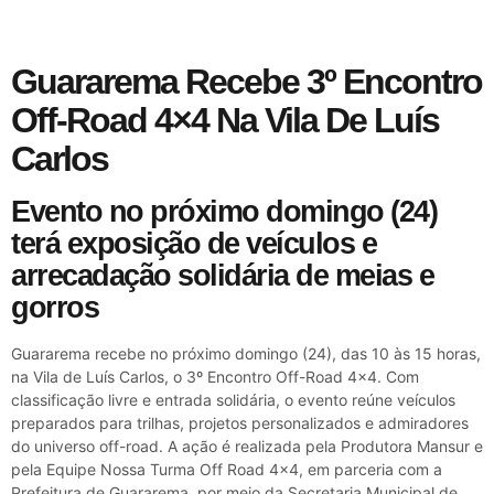
Guararema Recebe 3º Encontro
Off-Road 4×4 Na Vila De Luís
Carlos
Evento no próximo domingo (24)
terá exposição de veículos e
arrecadação solidária de meias e
gorros
Guararema recebe no próximo domingo (24), das 10 às 15 horas,
na Vila de Luís Carlos, o 3º Encontro Off-Road 4×4. Com
classificação livre e entrada solidária, o evento reúne veículos
preparados para trilhas, projetos personalizados e admiradores
do universo off-road. A ação é realizada pela Produtora Mansur e
pela Equipe Nossa Turma Off Road 4×4, em parceria com a
Prefeitura de Guararema, por meio da Secretaria Municipal de