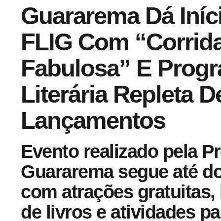
Guararema Dá Iníci
FLIG Com “corrid
Fabulosa” E Prog
Literária Repleta D
Lançamentos
Evento realizado pela Pr
Guararema segue até do
com atrações gratuitas
de livros e atividades p