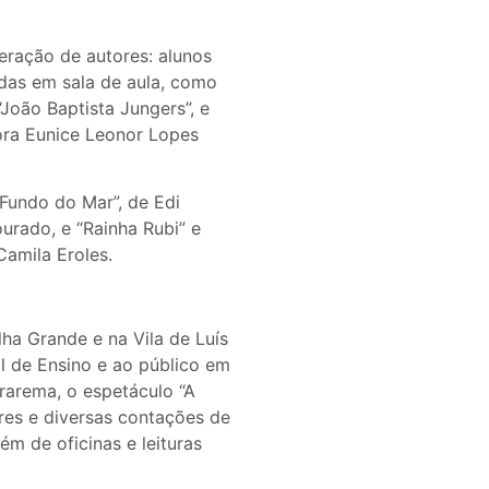
eração de autores: alunos
das em sala de aula, como
“João Baptista Jungers”, e
ora Eunice Leonor Lopes
Fundo do Mar”, de Edi
urado, e “Rainha Rubi” e
 Camila Eroles.
ha Grande e na Vila de Luís
l de Ensino e ao público em
rarema, o espetáculo “A
ares e diversas contações de
ém de oficinas e leituras