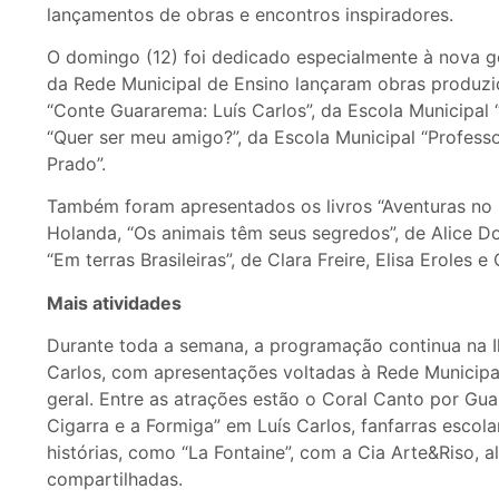
lançamentos de obras e encontros inspiradores.
O domingo (12) foi dedicado especialmente à nova g
da Rede Municipal de Ensino lançaram obras produzi
“Conte Guararema: Luís Carlos”, da Escola Municipal 
“Quer ser meu amigo?”, da Escola Municipal “Profess
Prado”.
Também foram apresentados os livros “Aventuras no 
Holanda, “Os animais têm seus segredos”, de Alice Do
“Em terras Brasileiras”, de Clara Freire, Elisa Eroles e
Mais atividades
Durante toda a semana, a programação continua na Il
Carlos, com apresentações voltadas à Rede Municipa
geral. Entre as atrações estão o Coral Canto por Gua
Cigarra e a Formiga” em Luís Carlos, fanfarras escol
histórias, como “La Fontaine”, com a Cia Arte&Riso, al
compartilhadas.