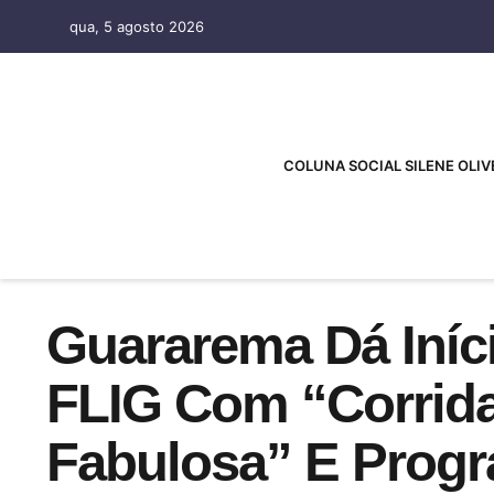
qua, 5 agosto 2026
COLUNA SOCIAL SILENE OLIV
Guararema Dá Iníci
FLIG Com “corrid
Fabulosa” E Prog