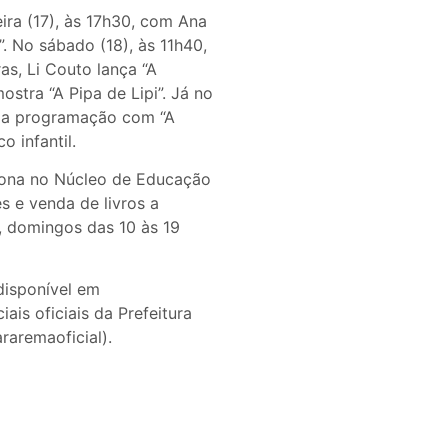
eira (17), às 17h30, com Ana
”. No sábado (18), às 11h40,
as, Li Couto lança “A
ostra “A Pipa de Lipi”. Já no
a a programação com “A
o infantil.
ciona no Núcleo de Educação
s e venda de livros a
, domingos das 10 às 19
disponível em
is oficiais da Prefeitura
aremaoficial).