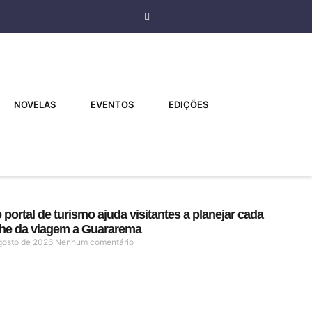
NOVELAS
EVENTOS
EDIÇÕES
portal de turismo ajuda visitantes a planejar cada
lhe da viagem a Guararema
gosto de 2026
Nenhum comentário