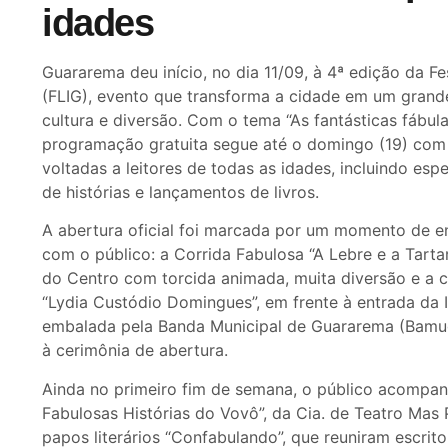
idades
Guararema deu início, no dia 11/09, à 4ª edição da F
(FLIG), evento que transforma a cidade em um grande 
cultura e diversão. Com o tema “As fantásticas fábula
programação gratuita segue até o domingo (19) com
voltadas a leitores de todas as idades, incluindo esp
de histórias e lançamentos de livros.
A abertura oficial foi marcada por um momento de e
com o público: a Corrida Fabulosa “A Lebre e a Tarta
do Centro com torcida animada, muita diversão e a c
“Lydia Custódio Domingues”, em frente à entrada da I
embalada pela Banda Municipal de Guararema (Bamug
à cerimônia de abertura.
Ainda no primeiro fim de semana, o público acompan
Fabulosas Histórias do Vovô”, da Cia. de Teatro Mas
papos literários “Confabulando”, que reuniram escrito