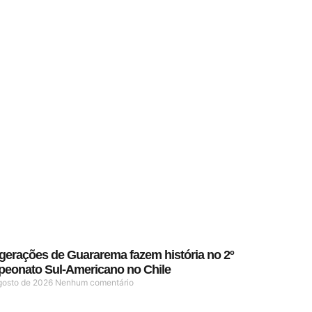
 gerações de Guararema fazem história no 2º
eonato Sul-Americano no Chile
gosto de 2026
Nenhum comentário