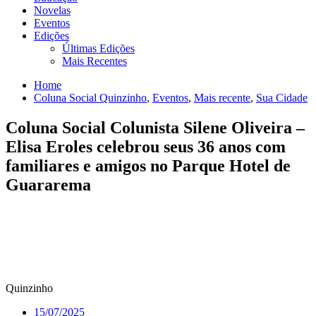
Novelas
Eventos
Edições
Últimas Edições
Mais Recentes
Home
Coluna Social Quinzinho
,
Eventos
,
Mais recente
,
Sua Cidade
Coluna Social Colunista Silene Oliveira –
Elisa Eroles celebrou seus 36 anos com
familiares e amigos no Parque Hotel de
Guararema
Quinzinho
15/07/2025