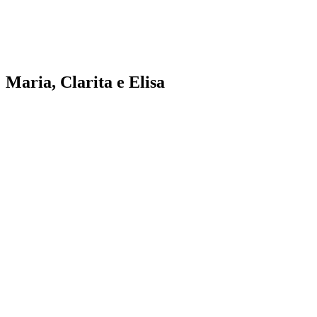
Maria, Clarita e Elisa