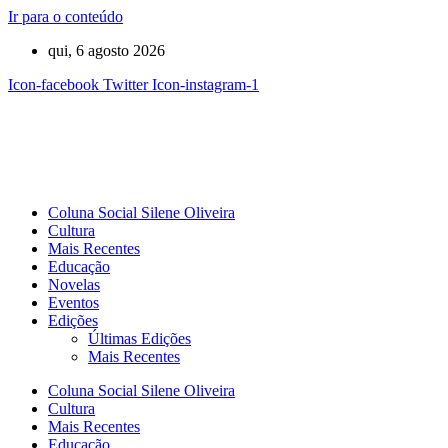
Ir para o conteúdo
qui, 6 agosto 2026
Icon-facebook
Twitter
Icon-instagram-1
Coluna Social Silene Oliveira
Cultura
Mais Recentes
Educação
Novelas
Eventos
Edições
Últimas Edições
Mais Recentes
Coluna Social Silene Oliveira
Cultura
Mais Recentes
Educação