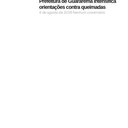
Prefeitura de Guararema intensifica
orientações contra queimadas
4 de agosto de 2026
Nenhum comentário