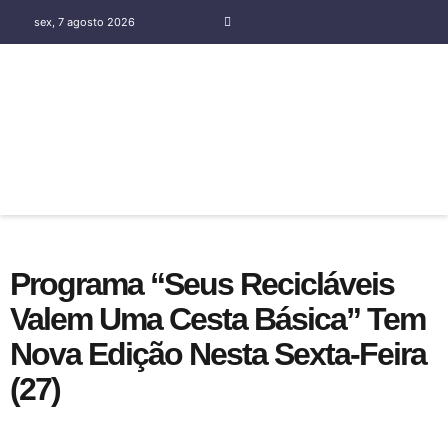
sex, 7 agosto 2026
COLUNA SOCIAL SILENE OLIVEIRA
Programa “Seus Recicláveis
Valem Uma Cesta Básica” Tem
Nova Edição Nesta Sexta-Feira
(27)