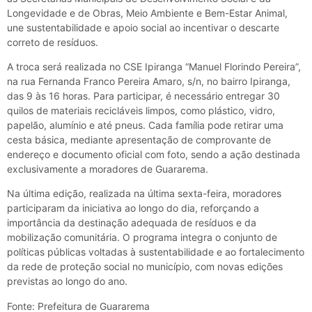
Longevidade e de Obras, Meio Ambiente e Bem-Estar Animal,
une sustentabilidade e apoio social ao incentivar o descarte
correto de resíduos.
A troca será realizada no CSE Ipiranga “Manuel Florindo Pereira”,
na rua Fernanda Franco Pereira Amaro, s/n, no bairro Ipiranga,
das 9 às 16 horas. Para participar, é necessário entregar 30
quilos de materiais recicláveis limpos, como plástico, vidro,
papelão, alumínio e até pneus. Cada família pode retirar uma
cesta básica, mediante apresentação de comprovante de
endereço e documento oficial com foto, sendo a ação destinada
exclusivamente a moradores de Guararema.
Na última edição, realizada na última sexta-feira, moradores
participaram da iniciativa ao longo do dia, reforçando a
importância da destinação adequada de resíduos e da
mobilização comunitária. O programa integra o conjunto de
políticas públicas voltadas à sustentabilidade e ao fortalecimento
da rede de proteção social no município, com novas edições
previstas ao longo do ano.
Fonte: Prefeitura de Guararema