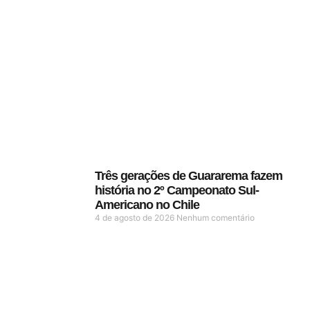
Três gerações de Guararema fazem
história no 2º Campeonato Sul-
Americano no Chile
4 de agosto de 2026
Nenhum comentário