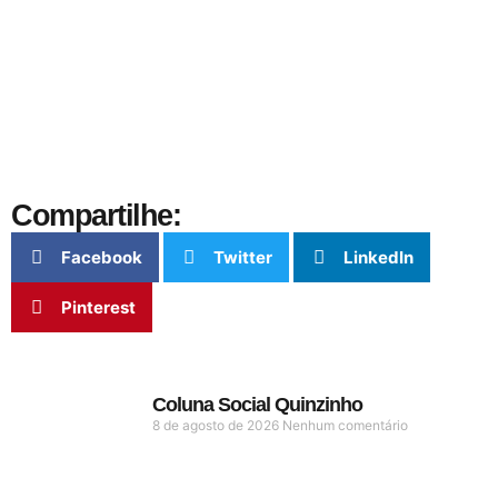
Compartilhe:
Facebook
Twitter
LinkedIn
Pinterest
Coluna Social Quinzinho
8 de agosto de 2026
Nenhum comentário