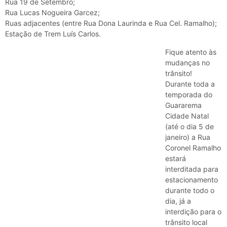
Rua 19 de Setembro;
Rua Lucas Nogueira Garcez;
Ruas adjacentes (entre Rua Dona Laurinda e Rua Cel. Ramalho);
Estação de Trem Luís Carlos.
Fique atento às
mudanças no
trânsito!
Durante toda a
temporada do
Guararema
Cidade Natal
(até o dia 5 de
janeiro) a Rua
Coronel Ramalho
estará
interditada para
estacionamento
durante todo o
dia, já a
interdição para o
trânsito local