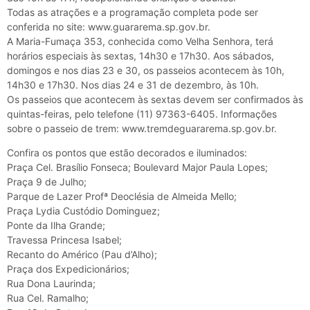
Todas as atrações e a programação completa pode ser
conferida no site: www.guararema.sp.gov.br.
A Maria-Fumaça 353, conhecida como Velha Senhora, terá
horários especiais às sextas, 14h30 e 17h30. Aos sábados,
domingos e nos dias 23 e 30, os passeios acontecem às 10h,
14h30 e 17h30. Nos dias 24 e 31 de dezembro, às 10h.
Os passeios que acontecem às sextas devem ser confirmados às
quintas-feiras, pelo telefone (11) 97363-6405. Informações
sobre o passeio de trem: www.tremdeguararema.sp.gov.br.
Confira os pontos que estão decorados e iluminados:
Praça Cel. Brasílio Fonseca; Boulevard Major Paula Lopes;
Praça 9 de Julho;
Parque de Lazer Profª Deoclésia de Almeida Mello;
Praça Lydia Custódio Dominguez;
Ponte da Ilha Grande;
Travessa Princesa Isabel;
Recanto do Américo (Pau d’Alho);
Praça dos Expedicionários;
Rua Dona Laurinda;
Rua Cel. Ramalho;