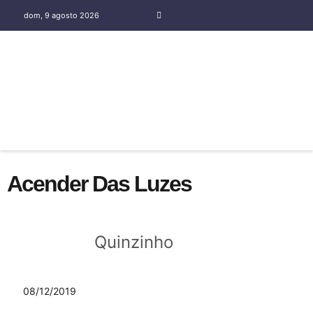
dom, 9 agosto 2026
COLUNA SOCIAL SILENE OLIVEIRA
Acender Das Luzes
Quinzinho
08/12/2019