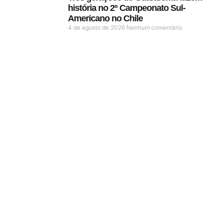
história no 2º Campeonato Sul-
Americano no Chile
4 de agosto de 2026
Nenhum comentário