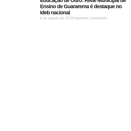
Educação de Ouro: Rede Municipal de
Ensino de Guararema é destaque no
Ideb nacional
6 de agosto de 2026
Nenhum comentário