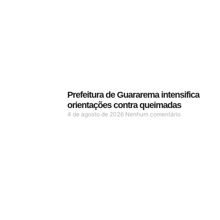
Prefeitura de Guararema intensifica
orientações contra queimadas
4 de agosto de 2026
Nenhum comentário