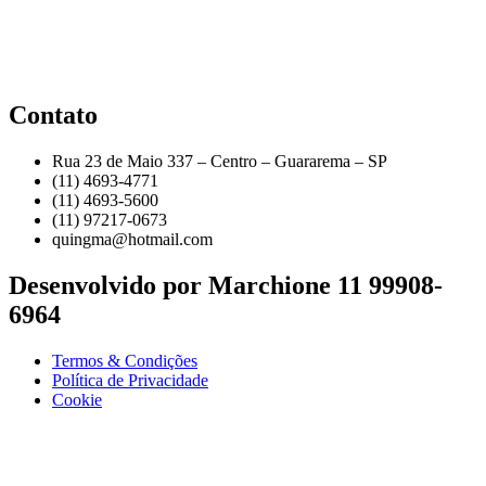
Contato
Rua 23 de Maio 337 – Centro – Guararema – SP
(11) 4693-4771
(11) 4693-5600
(11) 97217-0673
quingma@hotmail.com
Desenvolvido por Marchione 11 99908-
6964
Termos & Condições
Política de Privacidade
Cookie