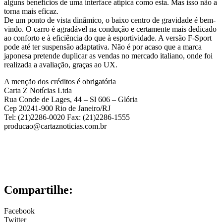
alguns benefícios de uma interface atípica como esta. Mas isso não a
torna mais eficaz.
De um ponto de vista dinâmico, o baixo centro de gravidade é bem-
vindo. O carro é agradável na condução e certamente mais dedicado
ao conforto e à eficiência do que à esportividade. A versão F-Sport
pode até ter suspensão adaptativa. Não é por acaso que a marca
japonesa pretende duplicar as vendas no mercado italiano, onde foi
realizada a avaliação, graças ao UX.
A menção dos créditos é obrigatória
Carta Z Notícias Ltda
Rua Conde de Lages, 44 – Sl 606 – Glória
Cep 20241-900 Rio de Janeiro/RJ
Tel: (21)2286-0020 Fax: (21)2286-1555
producao@cartaznoticias.com.br
Compartilhe:
Facebook
Twitter