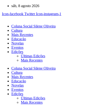
Ir
sáb, 8 agosto 2026
para
Icon-facebook
Twitter
Icon-instagram-1
o
conteúdo
Coluna Social Silene Oliveira
Cultura
Mais Recentes
Educação
Novelas
Eventos
Edições
Últimas Edições
Mais Recentes
Coluna Social Silene Oliveira
Cultura
Mais Recentes
Educação
Novelas
Eventos
Edições
Últimas Edições
Mais Recentes