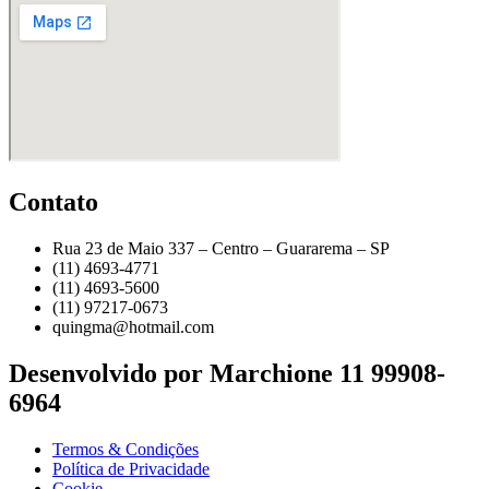
Contato
Rua 23 de Maio 337 – Centro – Guararema – SP
(11) 4693-4771
(11) 4693-5600
(11) 97217-0673
quingma@hotmail.com
Desenvolvido por Marchione 11 99908-
6964
Termos & Condições
Política de Privacidade
Cookie