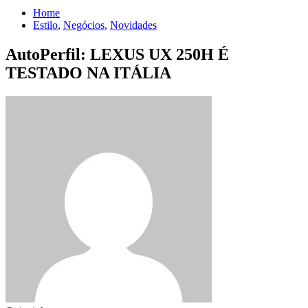
Home
Estilo
,
Negócios
,
Novidades
AutoPerfil: LEXUS UX 250H É
TESTADO NA ITÁLIA