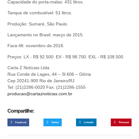
Capacidade do porta-malas: 431 litros.
Tanque de combustível: 51 litros.
Produção: Sumaré, São Paulo.
Lançamento no Brasil: março de 2015.
Face-lift: novembro de 2018.
Preços: LX ‑ R$ 92.500. EX ‑ R$ 98.700. EXL ‑ R$ 108.500.
Carta Z Notícias Ltda
Rua Conde de Lages, 44 – Sl 606 – Glória
Cep 20241-900 Rio de Janeiro/RJ
Tel: (21)2286-0020 Fax: (21)2286-1555
producao@cartaznoticias.com.br
Compartilhe:
Facebook
Twitter
LinkedIn
Pinterest