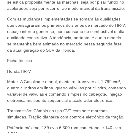
se estica propositalmente as marchas, seja por pisar fundo no
acelerador, seja por recorrer ao modo manual da transmissão.
Com as mudanças implementadas se somam às qualidades
que consagraram os primeiros dois anos de mercado do HR-V:
espaço interno generoso, bom consumo de combustível e alta
qualidade construtiva. A tendência, portanto, é que o modelo
se mantenha bem animado no mercado nessa segunda fase
da atual geração do SUV da Honda.
Ficha técnica
Honda HR-V
Motor: A Gasolina e etanol, dianteiro, transversal, 1.799 cm³,
quatro cilindros em linha, quatro válvulas por cilindro, comando
variável de válvulas e comando simples no cabeçote. Injeção
eletrônica multiponto sequencial e acelerador eletrônico.
Transmissão: Câmbio do tipo CVT com sete marchas
simuladas. Tração dianteira com controle eletrônico de tração.
Potência máxima: 139 cv a 6.300 rpm com etanol e 140 cv a