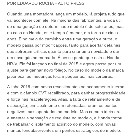
POR EDUARDO ROCHA – AUTO PRESS
Quando uma montadora lança um modelo, já projeta tudo que
vai acontecer com ele. Na maioria das fabricantes, a vida útil
de uma geração de determinado modelo é de sete anos, mas
no caso da Honda, este tempo é menor, em torno de cinco
anos. E no meio do caminho entre uma geração e outra, o
modelo passa por modificações, tanto para acertar detalhes
que sofreram críticas quanto para criar uma novidade e dar
um novo gás no mercado. É nesse ponto que está o Honda
HR-V. Ele foi lançado no final de 2015 e agora passa por um
ajuste para ganhar novo fôlego. No caso do modelo da marca
japonesa, as mudanças foram pequenas, mas certeiras.
A linha 2019 com novos revestimentos no acabamento interno
e com o câmbio CVT recalibrado, para ganhar progressividade
e força nas reacelerações. Aliás, a falta de refinamento e de
disposição, principalmente em retomadas, eram os pontos
negativos mais apontados no modelo. Mas como a ideia era
aumentar a sensação de requinte no modelo, a Honda tratou
de trabalhar o isolamento acústico do modelo, com novas
mantas fonoabsorventes em pontos estratégicos do modelo.