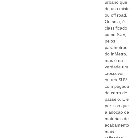
urbano que
de uso misto
ou off road.
Ou seja, é
classificado
como SUV,
pelos
parâmetros
do InMetro,
mas é na
verdade um
crossover,
ou um SUV
com pegada
de carro de
passeio. E é
por isso que
a adoção de
materiais de
acabamento
mais
refinados