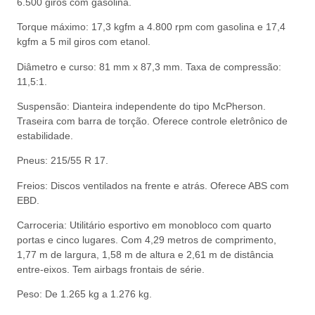
6.500 giros com gasolina.
Torque máximo: 17,3 kgfm a 4.800 rpm com gasolina e 17,4
kgfm a 5 mil giros com etanol.
Diâmetro e curso: 81 mm x 87,3 mm. Taxa de compressão:
11,5:1.
Suspensão: Dianteira independente do tipo McPherson.
Traseira com barra de torção. Oferece controle eletrônico de
estabilidade.
Pneus: 215/55 R 17.
Freios: Discos ventilados na frente e atrás. Oferece ABS com
EBD.
Carroceria: Utilitário esportivo em monobloco com quarto
portas e cinco lugares. Com 4,29 metros de comprimento,
1,77 m de largura, 1,58 m de altura e 2,61 m de distância
entre-eixos. Tem airbags frontais de série.
Peso: De 1.265 kg a 1.276 kg.