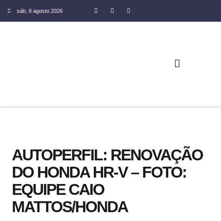
sáb, 8 agosto 2026
COLUNA SOCIAL SILENE OLIVEIRA
AUTOPERFIL: RENOVAÇÃO
DO HONDA HR-V – FOTO:
EQUIPE CAIO
MATTOS/HONDA