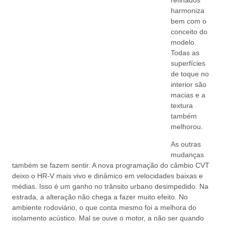
harmoniza
bem com o
conceito do
modelo.
Todas as
superfícies
de toque no
interior são
macias e a
textura
também
melhorou.
As outras
mudanças
também se fazem sentir. A nova programação do câmbio CVT
deixo o HR-V mais vivo e dinâmico em velocidades baixas e
médias. Isso é um ganho no trânsito urbano desimpedido. Na
estrada, a alteração não chega a fazer muito efeito. No
ambiente rodoviário, o que conta mesmo foi a melhora do
isolamento acústico. Mal se ouve o motor, a não ser quando