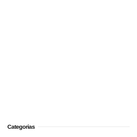
Categorias