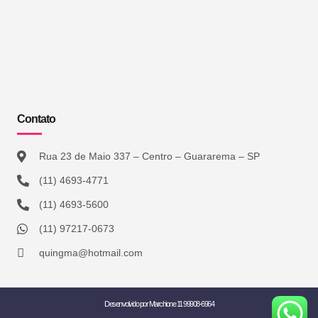
Contato
Rua 23 de Maio 337 – Centro – Guararema – SP
(11) 4693-4771
(11) 4693-5600
(11) 97217-0673
quingma@hotmail.com
Desenvolvido por Marchione 11 99908-6964