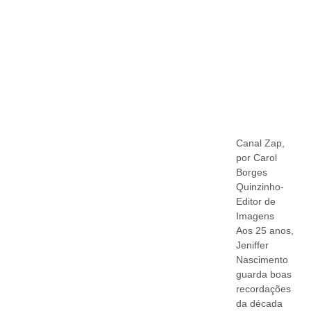
Canal Zap,
por Carol
Borges
Quinzinho-
Editor de
Imagens
Aos 25 anos,
Jeniffer
Nascimento
guarda boas
recordações
da década